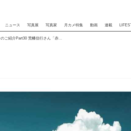
ニュース
写真展
写真家
月カメ特集
動画
連載
LIFES
カメラマン2021カレンダーのご紹介Part30 荒幡信行さん「赤外線の情景」