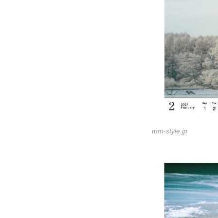
mm-style.jp