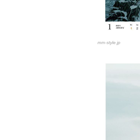
mm-style.jp