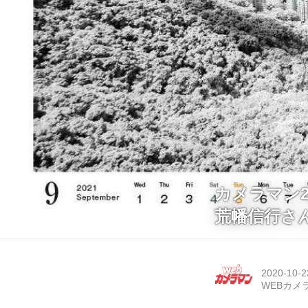
カメラマン2
荒幡信行さ
2020-10-2
WEBカメ