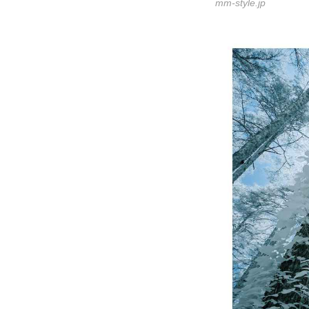
mm-style.jp