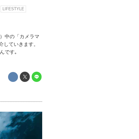
LIFESTYLE
注）中の「カメラマ
紹介していきます。
んです｡