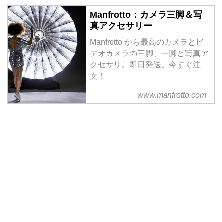
Manfrotto：カメラ三脚＆写
真アクセサリー
Manfrotto から最高のカメラとビ
デオカメラの三脚、一脚と写真ア
クセサリ。即日発送。今すぐ注
文！
www.manfrotto.com