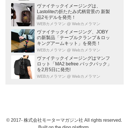
ヴァイテックイメージングは、
Lastoliteの折たたみ式柄背景の 新製
品2モデルを発売！
WEBカメラマン
@ Webカメラマン
ヴァイテックイメージング、JOBY
の新製品「テーブルクランプ＆ロッ
キングアームキット」を発売！
WEBカメラマン
@ Webカメラマン
ヴァイテックイメージングはマンフ
ロット「MA2 befree バックパック」
を2月5日に発売!
WEBカメラマン
@ Webカメラマン
© 2017- 株式会社モーターマガジン社 All rights reserved.
Built on
the dino platform
.