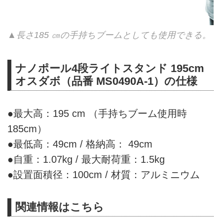
▲長さ185 ㎝の手持ちブームとしても使用できる。
ナノポール4段ライトスタンド 195cm
オスダボ（品番 MS0490A-1）の仕様
●最大高：195 cm （手持ちブーム使用時
185cm）
●最低高：49cm / 格納高： 49cm
●自重：1.07kg / 最大耐荷重：1.5kg
●設置面積径：100cm / 材質：アルミニウム
関連情報はこちら