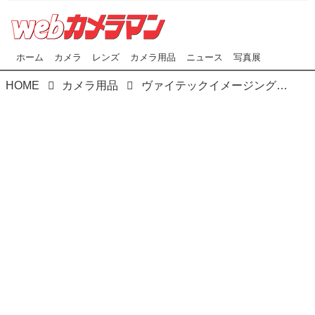
ホーム
カメラ
レンズ
カメラ用品
ニュース
写真展
HOME
カメラ用品
ヴァイテックイメージングは「ナノポール4段ライトスタンド 195cm オスダボ」を2020年11月5日に発売！