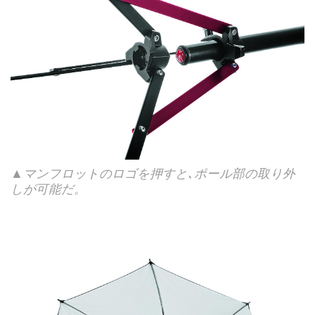
▲マンフロットのロゴを押すと､ポール部の取り外
しが可能だ。