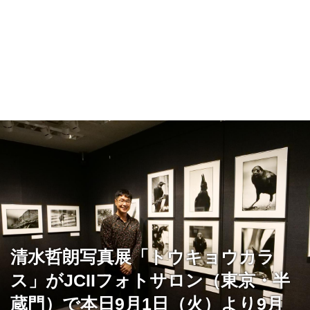
清水哲朗写真展「トウキョウカラ
ス」がJCIIフォトサロン（東京・半
蔵門）で本日9月1日（火）より9月