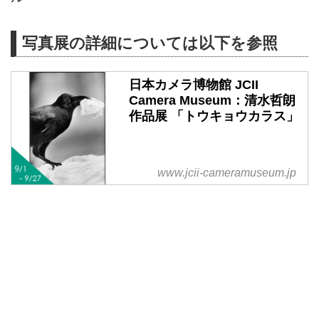
写真展の詳細については以下を参照
日本カメラ博物館 JCII
Camera Museum：清水哲朗
作品展 「トウキョウカラス」
www.jcii-cameramuseum.jp