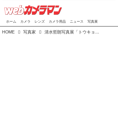
ホーム
カメラ
レンズ
カメラ用品
ニュース
写真展
HOME
写真家
清水哲朗写真展「トウキョウカラス」がJCIIフォトサロン（東京・半蔵門）で本日9月1日（火）より9月27日（日）まで開催！