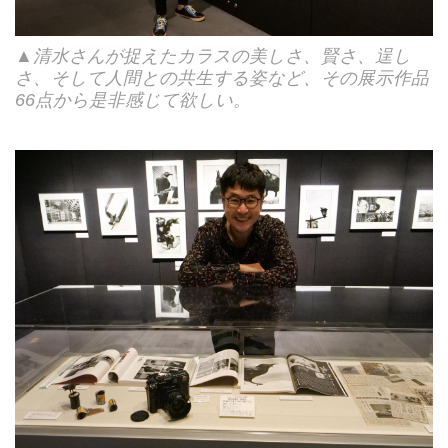
▲清水さんが捉えたカラスの美しさ、賢さ、逞し
さ、そして人間との共生する姿など、その展示作品
66点から是非感じて欲しい。