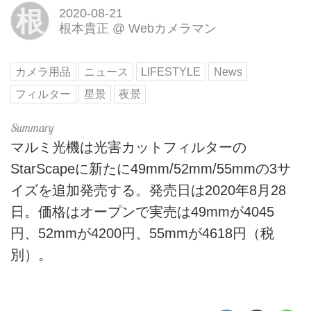
根
2020-08-21
根本貴正
@
Webカメラマン
カメラ用品
ニュース
LIFESTYLE
News
フィルター
星景
夜景
マルミ光機は光害カットフィルターの
StarScapeに新たに49mm/52mm/55mmの3サ
イズを追加発売する。発売日は2020年8月28
日。価格はオープンで実売は49mmが4045
円、52mmが4200円、55mmが4618円（税
別）。