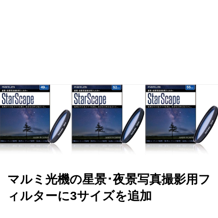
マルミ光機の星景･夜景写真撮影用フ
ィルターに3サイズを追加