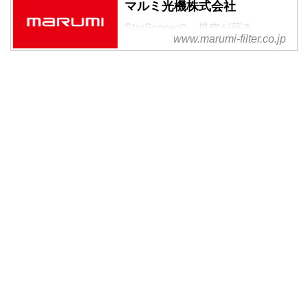
マルミ光機株式会社
StarScapeで、星空が蘇る。
www.marumi-filter.co.jp