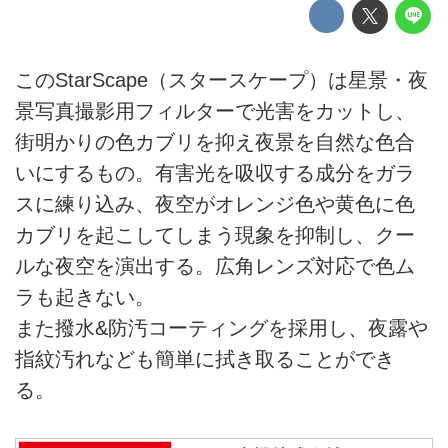
このStarScape（スタースケープ）は星景・夜
景写真撮影用フィルターで光害をカットし、
街明かりの色カブリを抑え夜景を自然な色合
いにするもの。有害光を吸収する成分をガラ
スに練り込み、夜空がオレンジ色や黄色に色
カブリを起こしてしまう現象を抑制し、クー
ルな夜空を演出する。広角レンズ対応で色ム
ラも起きない。
また撥水&防汚コーティングを採用し、夜露や
指紋汚れなども簡単に拭き取ることができ
る。