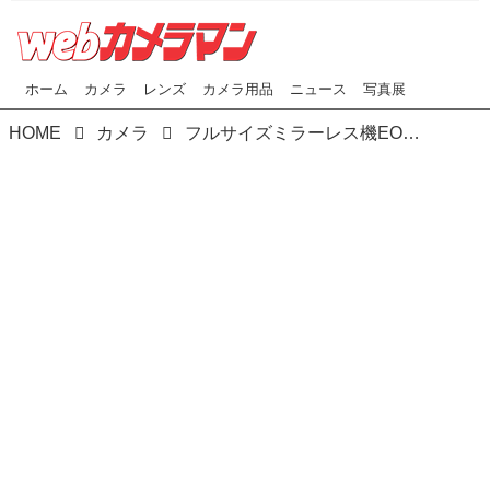
ホーム
カメラ
レンズ
カメラ用品
ニュース
写真展
HOME
カメラ
フルサイズミラーレス機EOS R6とRF100-500mm F4.5-7.1 L IS USMの発売日が決定