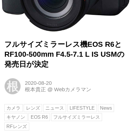
フルサイズミラーレス機EOS R6と
RF100-500mm F4.5-7.1 L IS USMの
発売日が決定
根
2020-08-20
根本貴正
@
Webカメラマン
カメラ
レンズ
ニュース
LIFESTYLE
News
キヤノン
EOS R6
フルサイズミラーレス
RFレンズ