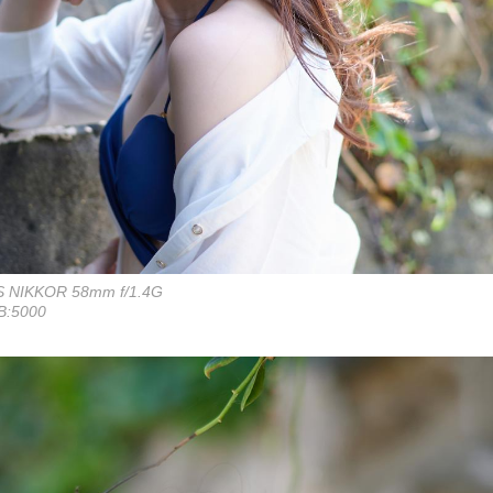
S NIKKOR 58mm f/1.4G
B:5000