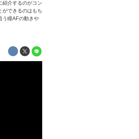
に紹介するのがコン
とができるのはもち
追う瞳AFの動きや