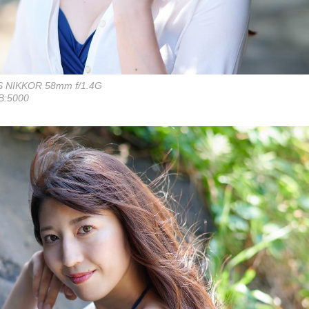
S NIKKOR 58mm f/1.4G
B:5000