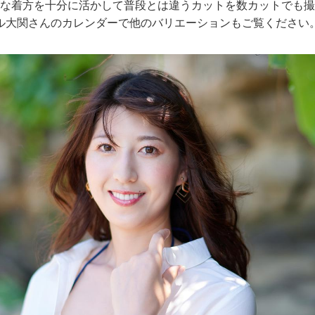
ズな着方を十分に活かして普段とは違うカットを数カットでも
ル大関さんのカレンダーで他のバリエーションもご覧ください