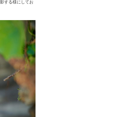
撮影する様にしてお
。