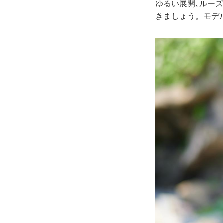
ゆるい展開､ルー
きましょう。モデ