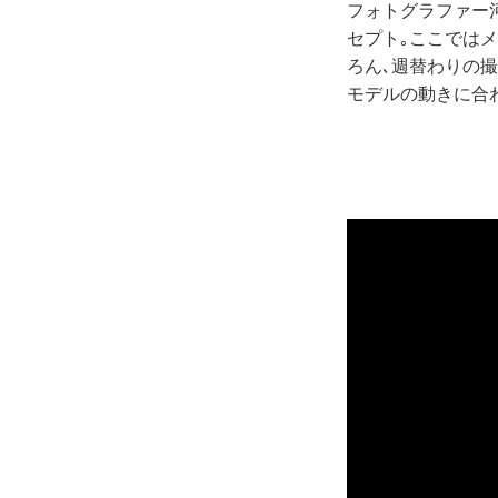
フォトグラファー
セプト｡ここでは
ろん､週替わりの
モデルの動きに合