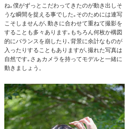
ね｡僕がずっとこだわってきたのが動き出しそ
うな瞬間を捉える事でした｡そのためには連写
こそしませんが､動きに合わせて重ねて撮影を
することも多々あります｡もちろん何枚か構図
的にバランスを崩したり､背景に余計なものが
入ったりすることもありますが､撮れた写真は
自然です｡さぁカメラを持ってモデルと一緒に
動きましょう。