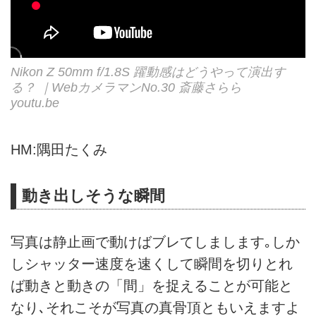
Nikon Z 50mm f/1.8S 躍動感はどうやって演出す
る？ ｜WebカメラマンNo.30 斎藤さらら
youtu.be
HM:隅田たくみ
動き出しそうな瞬間
写真は静止画で動けばブレてしまします｡しか
しシャッター速度を速くして瞬間を切りとれ
ば動きと動きの「間」を捉えることが可能と
なり､それこそが写真の真骨頂ともいえますよ