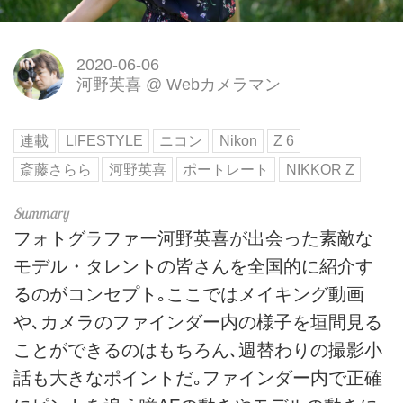
2020-06-06
河野英喜
@
Webカメラマン
連載
LIFESTYLE
ニコン
Nikon
Z 6
斎藤さらら
河野英喜
ポートレート
NIKKOR Z
フォトグラファー河野英喜が出会った素敵な
モデル・タレントの皆さんを全国的に紹介す
るのがコンセプト｡ここではメイキング動画
や､カメラのファインダー内の様子を垣間見る
ことができるのはもちろん､週替わりの撮影小
話も大きなポイントだ｡ファインダー内で正確