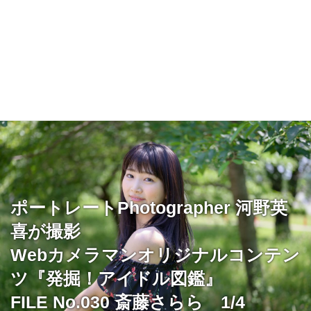
ポートレートPhotographer 河野英
喜が撮影
Webカメラマンオリジナルコンテン
ツ『発掘！アイドル図鑑』
FILE No.030 斎藤さらら 1/4