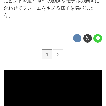
にピントを追う瞳AFの動きやモデルの動きに
合わせてフレームをキメる様子を堪能しよ
う。
1
2