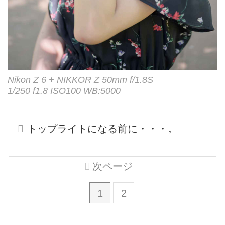
Nikon Z 6 + NIKKOR Z 50mm f/1.8S
1/250 f1.8 ISO100 WB:5000
トップライトになる前に・・・。
次ページ
1
2