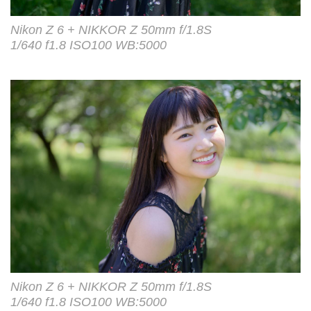
Nikon Z 6 + NIKKOR Z 50mm f/1.8S
1/640 f1.8 ISO100 WB:5000
Nikon Z 6 + NIKKOR Z 50mm f/1.8S
1/640 f1.8 ISO100 WB:5000