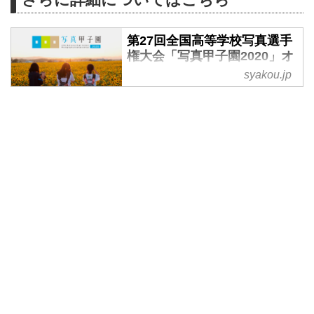
第27回全国高等学校写真選手
権大会「写真甲子園2020」オ
フィシャルサイト
syakou.jp
全国の高校写真部・サークルなど
から、共同制作による作品を募集
し、優秀校18校を選抜し、本戦大
会開催地である東川町にて、同一
条件下、高校写真部の全国一を目
指します。