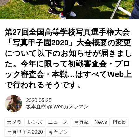
第27回全国高等学校写真選手権大会
「写真甲子園2020」大会概要の変更
について以下のお知らせが届きまし
た。今年に限って初戦審査会・ブロ
ック審査会・本戦…はすべてWeb上
で行われるそうです。
2020-05-25
坂本直樹
@
Webカメラマン
カメラ
レンズ
ニュース
写真家
News
Photo
写真甲子園2020
キヤノン