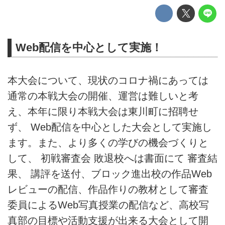
Web配信を中心として実施！
本大会について、現状のコロナ禍にあっては
通常の本戦大会の開催、運営は難しいと考
え、本年に限り本戦大会は東川町に招聘せ
ず、 Web配信を中心とした大会として実施し
ます。また、より多くの学びの機会づくりと
して、 初戦審査会 敗退校へは書面にて 審査結
果、 講評を送付、ブロック進出校の作品Web
レビューの配信、作品作りの教材として審査
委員によるWeb写真授業の配信など、高校写
真部の目標や活動支援が出来る大会として開