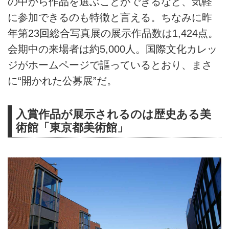
の中から作品を選ぶことができるなど、気軽
に参加できるのも特徴と言える。ちなみに昨
年第23回総合写真展の展示作品数は1,424点。
会期中の来場者は約5,000人。国際文化カレッ
ジがホームページで謳っているとおり、まさ
に“開かれた公募展”だ。
入賞作品が展示されるのは歴史ある美
術館「東京都美術館」