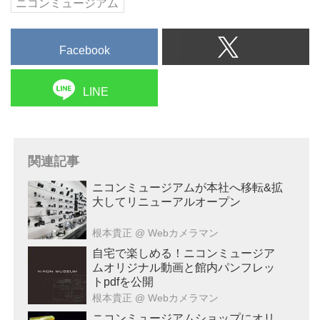
ニコンミュージアム
Facebook
LINE
関連記事
ニコンミュージアムが本社へ移転&拡
大してリニューアルオープン
根本貴正
@ Webカメラマン
自宅で楽しめる！ニコンミュージア
ムオリジナル動画と館内パンフレッ
トpdfを公開
根本貴正
@ Webカメラマン
ニコンミュージアムショップにオリ