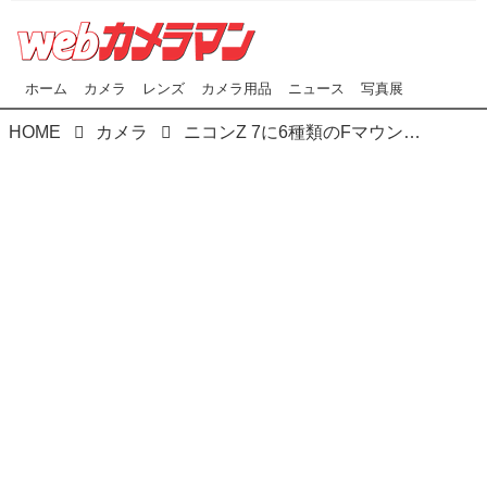
ホーム
カメラ
レンズ
カメラ用品
ニュース
写真展
HOME
カメラ
ニコンZ 7に6種類のFマウントレンズを装着して撮影のショートムービー「Cool breeze」がニコンミュージアムで上映中！