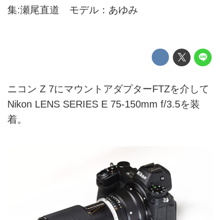
集:瀬尾直道 モデル：あゆみ
ニコン Z 7にマウントアダプターFTZを介して
Nikon LENS SERIES E 75-150mm f/3.5を装
着。