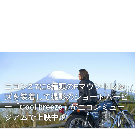
ニコンZ 7に6種類のFマウントレン
ズを装着して撮影のショートムービ
ー「Cool breeze」がニコンミュー
ジアムで上映中！