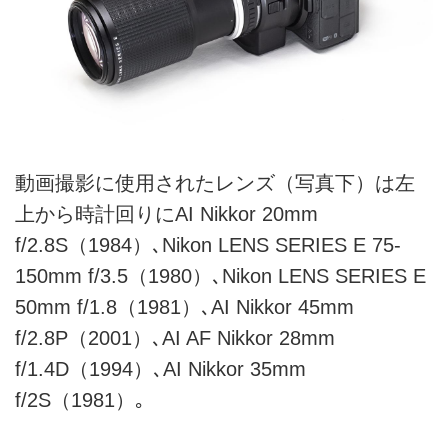
動画撮影に使用されたレンズ（写真下）は左
上から時計回りにAI Nikkor 20mm
f/2.8S（1984）､Nikon LENS SERIES E 75-
150mm f/3.5（1980）､Nikon LENS SERIES E
50mm f/1.8（1981）､AI Nikkor 45mm
f/2.8P（2001）､AI AF Nikkor 28mm
f/1.4D（1994）､AI Nikkor 35mm
f/2S（1981）｡