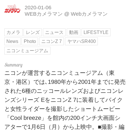
2020-01-06
WEBカメラマン
@
Webカメラマン
カメラ
レンズ
ニュース
動画
LIFESTYLE
News
Photo
ニコンZ 7
ヤマハSR400
ニコンミュージアム
ニコンが運営するニコンミュージアム（東
京・港区）では､1980年から2001年までに発売
された6種のニッコールレンズおよびニコンレ
ンズシリーズ EをニコンZ 7に装着してバイク
と女性ライダーを撮影したショートムービー
「Cool breeze」を館内の200インチ大画面シ
アターで1月6日（月）から上映中。■撮影・編