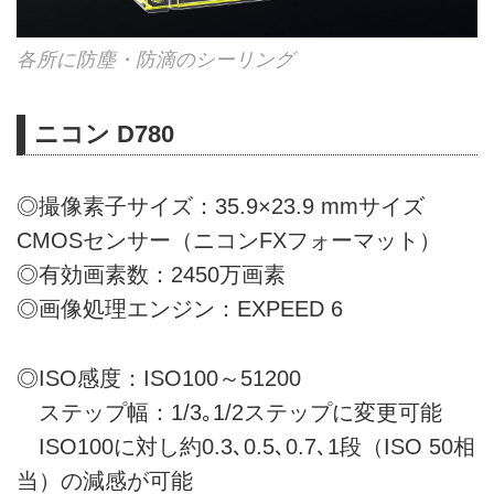
各所に防塵・防滴のシーリング
ニコン D780
◎撮像素子サイズ：35.9×23.9 mmサイズ
CMOSセンサー（ニコンFXフォーマット）
◎有効画素数：2450万画素
◎画像処理エンジン：EXPEED 6
◎ISO感度：ISO100～51200
ステップ幅：1/3｡1/2ステップに変更可能
ISO100に対し約0.3､0.5､0.7､1段（ISO 50相
当）の減感が可能