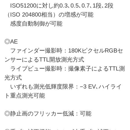
ISO51200に対し約0.3､0.5､0.7､1段､2段
（ISO 204800相当）の増感が可能
感度自動制御が可能
◎AE
ファインダー撮影時：180KピクセルRGBセ
ンサーによるTTL開放測光方式
ライブビュー撮影時：撮像素子によるTTL測
光方式
いずれも測光低輝度限界：−3 EV､ハイライ
ト重点測光可能
◎静止画のフリッカー低減：可能