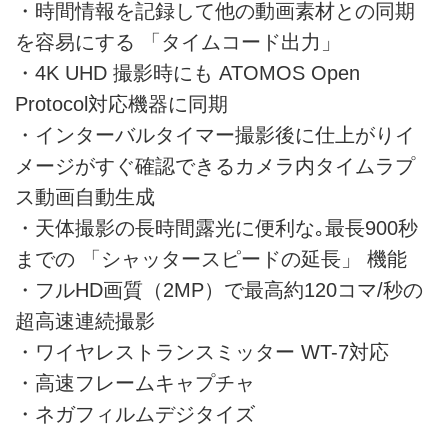
・時間情報を記録して他の動画素材との同期
を容易にする 「タイムコード出力」
・4K UHD 撮影時にも ATOMOS Open
Protocol対応機器に同期
・インターバルタイマー撮影後に仕上がりイ
メージがすぐ確認できるカメラ内タイムラプ
ス動画自動生成
・天体撮影の長時間露光に便利な｡最長900秒
までの 「シャッタースピードの延長」 機能
・フルHD画質（2MP）で最高約120コマ/秒の
超高速連続撮影
・ワイヤレストランスミッター WT-7対応
・高速フレームキャプチャ
・ネガフィルムデジタイズ