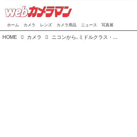
ホーム
カメラ
レンズ
カメラ用品
ニュース
写真展
HOME
カメラ
ニコンから､ミドルクラス・フルサイズ一眼レフの新モデル､D780登場！1月24日（金）発売予定｡