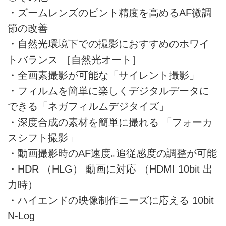
・ズームレンズのピント精度を高めるAF微調
節の改善
・自然光環境下での撮影におすすめのホワイ
トバランス ［自然光オート］
・全画素撮影が可能な「サイレント撮影」
・フィルムを簡単に楽しくデジタルデータに
できる「ネガフィルムデジタイズ」
・深度合成の素材を簡単に撮れる 「フォーカ
スシフト撮影」
・動画撮影時のAF速度｡追従感度の調整が可能
・HDR （HLG） 動画に対応 （HDMI 10bit 出
力時）
・ハイエンドの映像制作ニーズに応える 10bit
N-Log