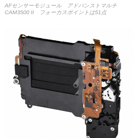
AFセンサーモジュール アドバンストマルチ
CAM3500 II フォーカスポイントは51点