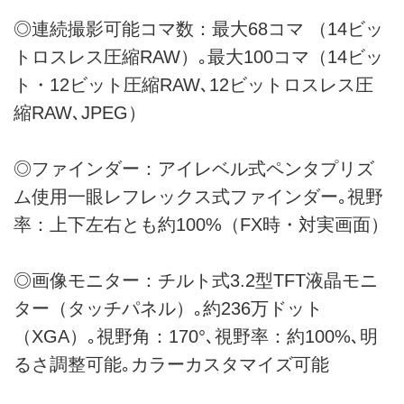
◎連続撮影可能コマ数：最大68コマ （14ビッ
トロスレス圧縮RAW）｡最大100コマ（14ビッ
ト・12ビット圧縮RAW､12ビットロスレス圧
縮RAW､JPEG）
◎ファインダー：アイレベル式ペンタプリズ
ム使用一眼レフレックス式ファインダー｡視野
率：上下左右とも約100%（FX時・対実画面）
◎画像モニター：チルト式3.2型TFT液晶モニ
ター（タッチパネル）｡約236万ドット
（XGA）｡視野角：170°､視野率：約100%､明
るさ調整可能｡カラーカスタマイズ可能