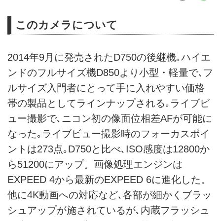
このカメラについて
2014年9月に発売されたD750の後継機｡ハイエ
ンドのフルサイズ機D850より小型・軽量で､フ
ルサイズ入門者にとって手に入れやすい価格
帯の製品としてラインナップされる｡ライブビ
ュー撮影で､ニコン初の像面位相差AFが可能に
なった｡ライブビュー撮影時のフォーカスポイ
ントは273点｡D750と比べ､ISO感度は12800か
ら51200にアップ。画像処理エンジンは
EXPEED 4から最新のEXPEED 6に進化した。
他に4K動画への対応など､各部が細かくブラッ
シュアップが施されているが､内蔵フラッシュ