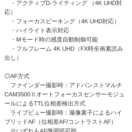
・アクティブD-ライティング （4K UHD対
応）
・フォーカスピーキング（4K UHD対応）
・ハイライト表示対応
・Mモード時の感度自動制御可能
・フルフレーム 4K UHD（FX時全画素読み
出し）
◎AF方式
ファインダー撮影時：アドバンストマルチ
CAM3500Ⅱオートフォーカスセンサーモジュ
ールによるTTL位相差検出方式
ライブビュー撮影時：撮像素子によるハイ
ブリッドAF（位相差AF/コントラストAF）
※いずれもAF微調節可能