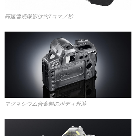
高速連続撮影は約7コマ／秒
マグネシウム合金製のボディ外装