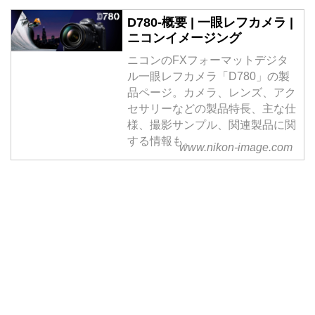
D780-概要 | 一眼レフカメラ |
ニコンイメージング
ニコンのFXフォーマットデジタ
ル一眼レフカメラ「D780」の製
品ページ。カメラ、レンズ、アク
セサリーなどの製品特長、主な仕
様、撮影サンプル、関連製品に関
する情報も。
www.nikon-image.com