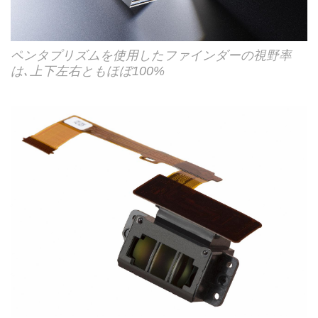
ペンタプリズムを使用したファインダーの視野率
は､上下左右ともほぼ100%