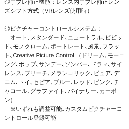
◎手ブレ補正機能：レンズ内手ブレ補正レン
ズシフト方式（VRレンズ使用時）
◎ピクチャーコントロールシステム：
オート､スタンダード､ニュートラル､ビビッ
ド､モノクローム､ポートレート､風景､フラッ
ト､Creative Picture Control （ドリーム､モーニ
ング､ポップ､サンデー､ソンバー､ドラマ､サイ
レンス､ブリーチ､メランコリック､ピュア､デ
ニム､トイ､セピア､ブルー､レッド､ピンク､チ
ャコール､グラファイト､バイナリー､カーボ
ン）
※いずれも調整可能｡カスタムピクチャーコ
ントロール登録可能