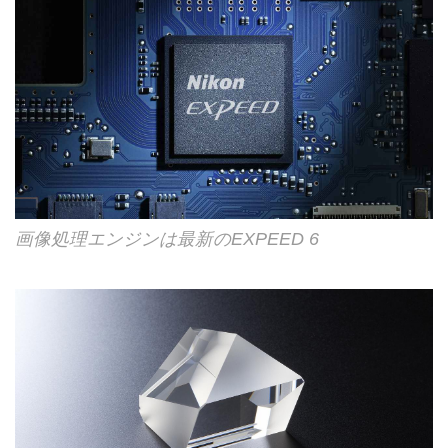
画像処理エンジンは最新のEXPEED 6