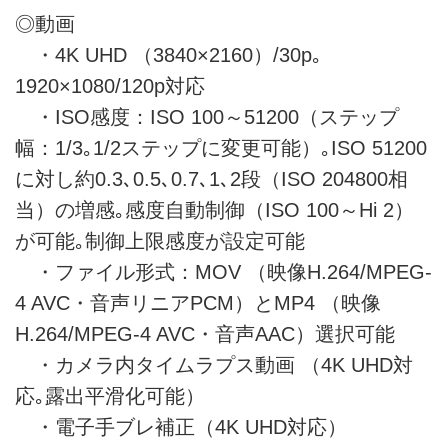
◎動画
・4K UHD （3840×2160）/30p｡
1920×1080/120p対応
・ISO感度：ISO 100～51200（ステップ
幅：1/3｡1/2ステップに変更可能）｡ISO 51200
に対し約0.3､0.5､0.7､1､2段（ISO 204800相
当）の増感｡感度自動制御（ISO 100～Hi 2）
が可能｡制御上限感度が設定可能
・ファイル形式：MOV （映像H.264/MPEG-
4 AVC・音声リニアPCM）とMP4 （映像
H.264/MPEG-4 AVC・音声AAC）選択可能
・カメラ内タイムラプス動画 （4K UHD対
応｡露出平滑化可能）
・電子手ブレ補正（4K UHD対応）