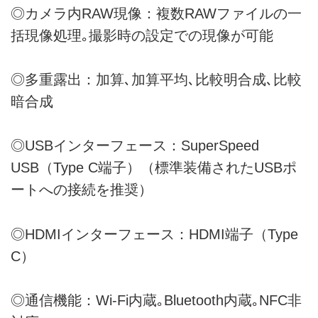
◎カメラ内RAW現像：複数RAWファイルの一
括現像処理｡撮影時の設定での現像が可能
◎多重露出：加算､加算平均､比較明合成､比較
暗合成
◎USBインターフェース：SuperSpeed
USB（Type C端子）（標準装備されたUSBポ
ートへの接続を推奨）
◎HDMIインターフェース：HDMI端子（Type
C）
◎通信機能：Wi-Fi内蔵｡Bluetooth内蔵｡NFC非