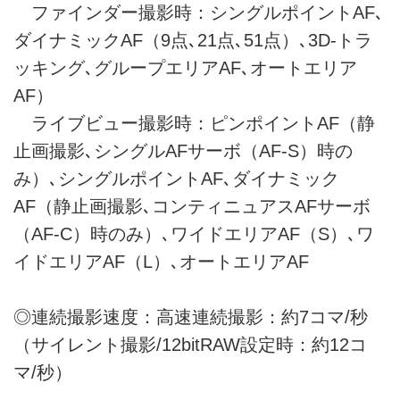
ファインダー撮影時：シングルポイントAF､
ダイナミックAF（9点､21点､51点）､3D-トラ
ッキング､グループエリアAF､オートエリア
AF）
ライブビュー撮影時：ピンポイントAF（静
止画撮影､シングルAFサーボ（AF-S）時の
み）､シングルポイントAF､ダイナミック
AF（静止画撮影､コンティニュアスAFサーボ
（AF-C）時のみ）､ワイドエリアAF（S）､ワ
イドエリアAF（L）､オートエリアAF
◎連続撮影速度：高速連続撮影：約7コマ/秒
（サイレント撮影/12bitRAW設定時：約12コ
マ/秒）