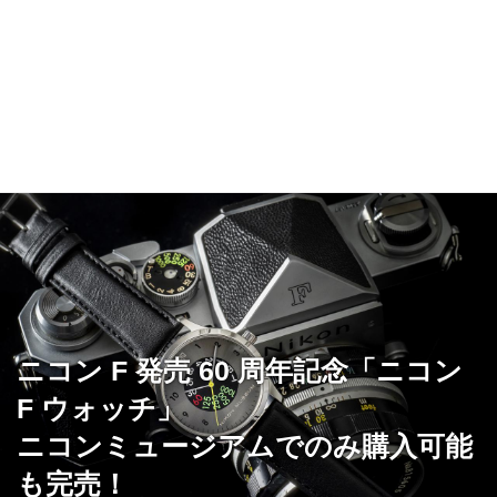
ニコン F 発売 60 周年記念「ニコン
F ウォッチ」
ニコンミュージアムでのみ購入可能
も完売！