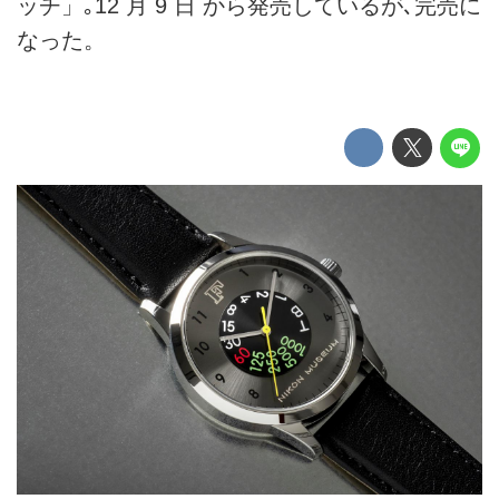
ッチ」｡12 月 9 日 から発売しているが､完売に
なった。