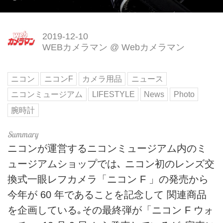
2019-12-10
WEBカメラマン
@
Webカメラマン
ニコン
ニコンF
カメラ用品
ニュース
ニコンミュージアム
LIFESTYLE
News
Photo
腕時計
ニコンが運営するニコンミュージアム内のミ
ュージアムショップでは､ ニコン初のレンズ交
換式一眼レフカメラ「ニコン F 」の発売から
今年が 60 年であることを記念して 関連商品
を企画している｡その最終弾が「ニコン F ウォ