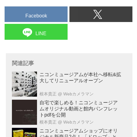
Facebook
LINE
関連記事
ニコンミュージアムが本社へ移転&拡
大してリニューアルオープン
根本貴正
@ Webカメラマン
自宅で楽しめる！ニコンミュージア
ムオリジナル動画と館内パンフレッ
トpdfを公開
根本貴正
@ Webカメラマン
ニコンミュージアムショップにオリ
ジナル新商品2点！ 「ドロップ」と