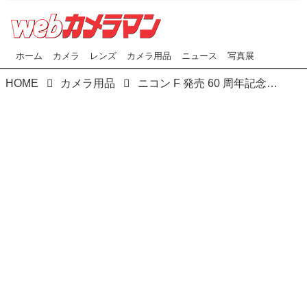
ホーム
カメラ
レンズ
カメラ用品
ニュース
写真展
HOME
カメラ用品
ニコン F 発売 60 周年記念「ニコン F ウォッチ」 ニコンミュージアムでのみ購入可能も完売！