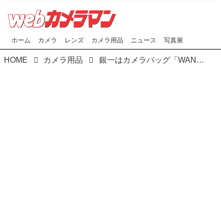
ホーム
カメラ
レンズ
カメラ用品
ニュース
写真展
HOME
カメラ用品
銀一はカメラバッグ「WANDRD（ワンダード）」の 新製品２種類を12月12日（木）に発売！