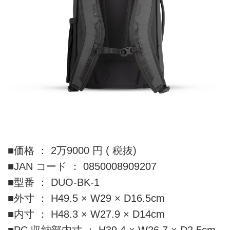
■価格 ： 2万9000 円 ( 税抜)
■JAN コード ： 0850008909207
■型番 ： DUO-BK-1
■外寸 ： H49.5 × W29 × D16.5cm
■内寸 ： H48.3 × W27.9 × D14cm
■PC 収納部内寸 ： H39.4 × W26.7 × D2.5cm