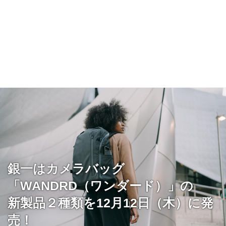
銀一はカメラバッグ
「WANDRD（ワンダード）」の
新製品２種類を12月12日（木）に発
売！