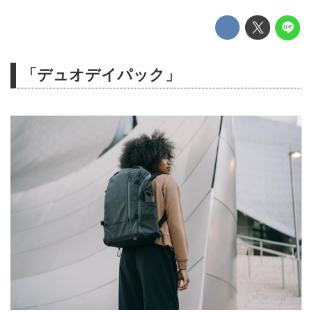
「デュオデイパック」