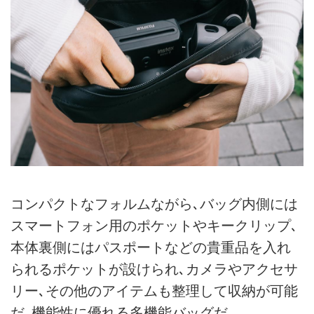
コンパクトなフォルムながら､バッグ内側には
スマートフォン用のポケットやキークリップ､
本体裏側にはパスポートなどの貴重品を入れ
られるポケットが設けられ､カメラやアクセサ
リー､その他のアイテムも整理して収納が可能
だ｡機能性に優れる多機能バッグだ。