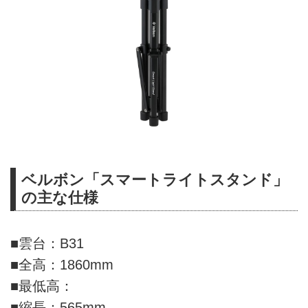
ベルボン「スマートライトスタンド」
の主な仕様
■雲台：B31
■全高：1860mm
■最低高：
■縮長：565mm