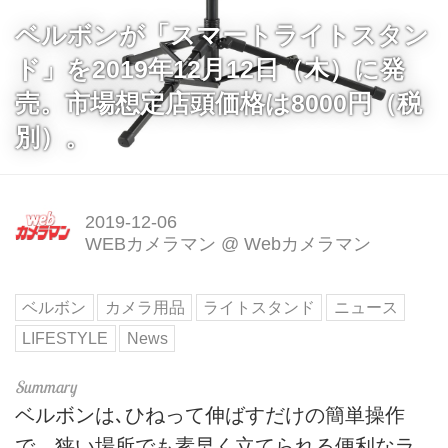
ベルボンが「スマートライトスタン
ド」を2019年12月12日（木）に発
売。市場想定店頭価格は8000円（税
別）。
2019-12-06
WEBカメラマン
@
Webカメラマン
ベルボン
カメラ用品
ライトスタンド
ニュース
LIFESTYLE
News
ベルボンは､ひねって伸ばすだけの簡単操作
で、狭い場所でも素早く立てられる便利なラ