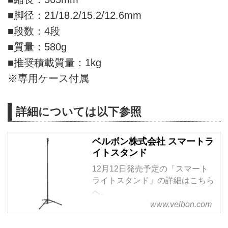
■脚径：21/18.2/15.2/12.6mm
■段数：4段
■質量：580g
■推奨積載質量：1kg
※専用ケース付属
詳細については以下参照
ベルボン株式会社 スマートラ
イトスタンド
12月12日発売予定の「スマート
ライトスタンド」の詳細はこちら
へ。
www.velbon.com