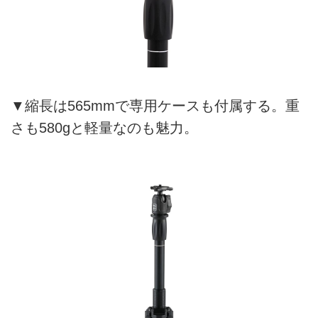
▼縮長は565mmで専用ケースも付属する。重
さも580gと軽量なのも魅力。