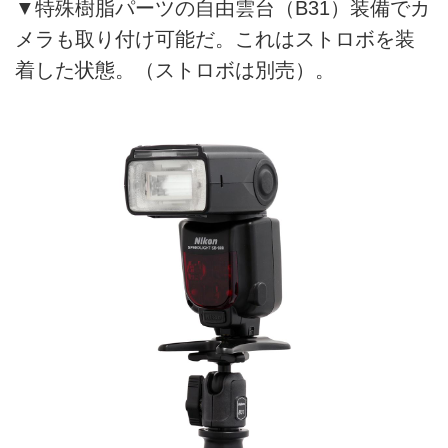
▼特殊樹脂パーツの自由雲台（B31）装備でカ
メラも取り付け可能だ。これはストロボを装
着した状態。（ストロボは別売）。