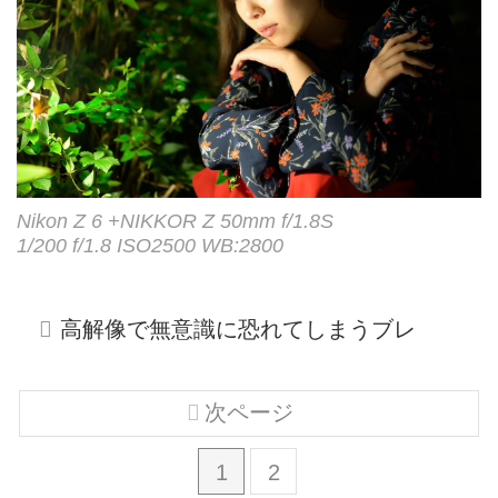
Nikon Z 6 +NIKKOR Z 50mm f/1.8S
1/200 f/1.8 ISO2500 WB:2800
高解像で無意識に恐れてしまうブレ
次ページ
1
2