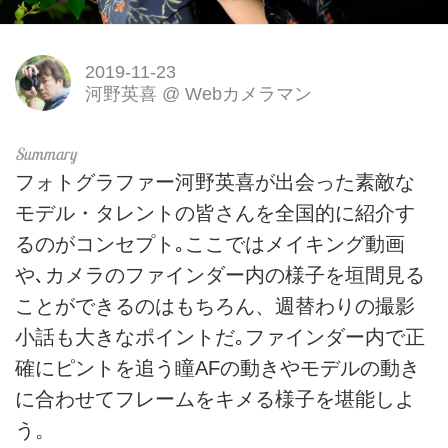
2019-11-23
河野英喜
@
Webカメラマン
フォトグラファー河野英喜が出会った素敵な
モデル・タレントの皆さんを全国的に紹介す
るのがコンセプト｡ここではメイキング動画
や､カメラのファインダー内の様子を垣間見る
ことができるのはもちろん、週替わりの撮影
小話も大きなポイントだ｡ファインダー内で正
確にピントを追う瞳AFの動きやモデルの動き
に合わせてフレームをキメる様子を堪能しよ
う。