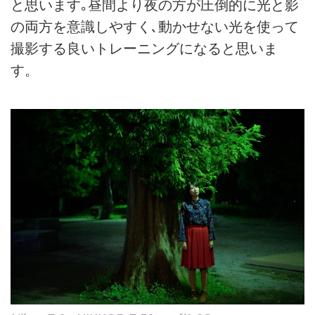
と思います｡昼間より夜の方が圧倒的に光と影
の両方を意識しやすく､動かせない光を使って
撮影する良いトレーニングになると思いま
す。