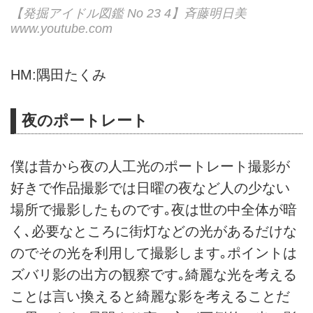
【発掘アイドル図鑑 No 23 4】斉藤明日美
www.youtube.com
HM:隅田たくみ
夜のポートレート
僕は昔から夜の人工光のポートレート撮影が
好きで作品撮影では日曜の夜など人の少ない
場所で撮影したものです｡夜は世の中全体が暗
く､必要なところに街灯などの光があるだけな
のでその光を利用して撮影します｡ポイントは
ズバリ影の出方の観察です｡綺麗な光を考える
ことは言い換えると綺麗な影を考えることだ