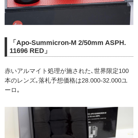
「Apo-Summicron-M 2/50mm ASPH.
11696 RED」
赤いアルマイト処理が施された､世界限定100
本のレンズ｡落札予想価格は28.000-32.000ユ
ーロ｡