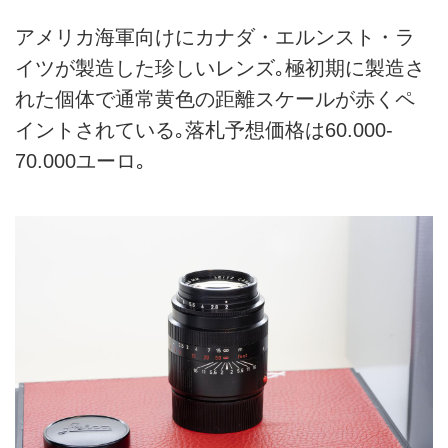
アメリカ海軍向けにカナダ・エルンスト・ラ
イツが製造した珍しいレンズ｡極初期に製造さ
れた個体で通常黄色の距離スケールが赤くペ
イントされている｡落札予想価格は60.000-
70.000ユーロ｡