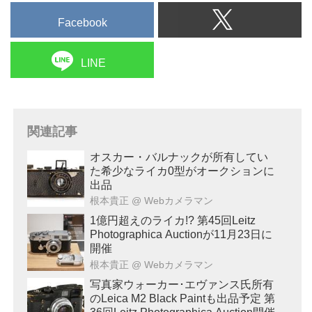
Facebook
LINE
関連記事
オスカー・バルナックが所有してい
た希少なライカ0型がオークションに
出品
根本貴正
@ Webカメラマン
1億円超えのライカ!? 第45回Leitz
Photographica Auctionが11月23日に
開催
根本貴正
@ Webカメラマン
写真家ウォーカー･エヴァンス氏所有
のLeica M2 Black Paintも出品予定 第