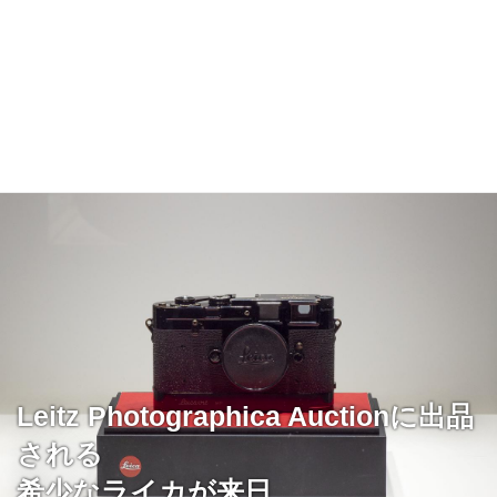
Leitz Photographica Auctionに出品
される
希少なライカが来日