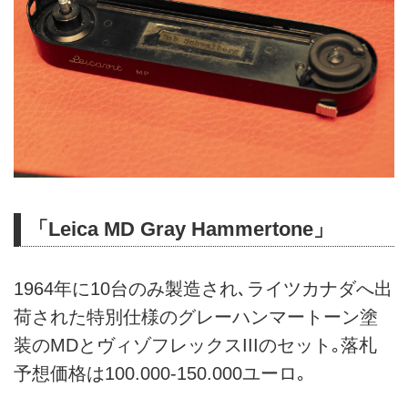
「Leica MD Gray Hammertone」
1964年に10台のみ製造され､ライツカナダへ出
荷された特別仕様のグレーハンマートーン塗
装のMDとヴィゾフレックスIIIのセット｡落札
予想価格は100.000-150.000ユーロ｡