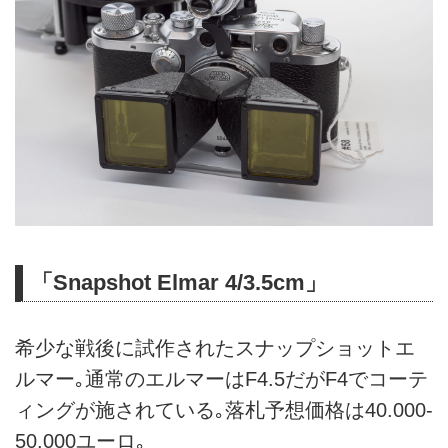
「Snapshot Elmar 4/3.5cm」
希少な戦後に試作されたスナップショットエ
ルマー｡通常のエルマーはF4.5だがF4でコーテ
ィングが施されている｡落札予想価格は40.000-
50.000ユーロ｡