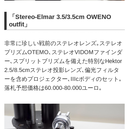
「Stereo-Elmar 3.5/3.5cm OWENO
outfit」
非常に珍しい戦前のステレオレンズ｡ステレオ
プリズムOTEMO､ステレオVIDOMファインダ
ー､スプリットブリズムを備えた特別なHektor
2.5/8.5cmステレオ投影レンズ､偏光フィルタ
ーを含めプロジェクター､IIIcボディのセット｡
落札予想価格は60.000-80.000ユーロ｡