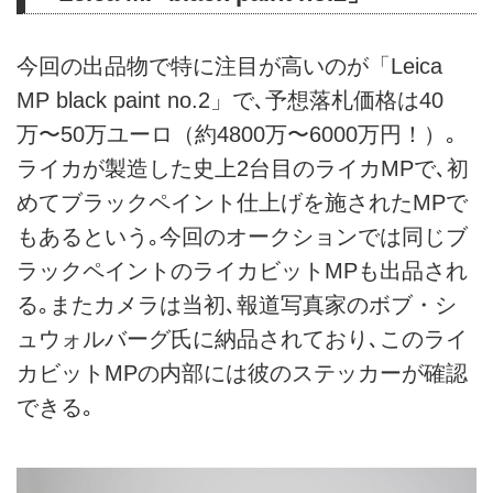
今回の出品物で特に注目が高いのが「Leica
MP black paint no.2」で､予想落札価格は40
万〜50万ユーロ（約4800万〜6000万円！）｡
ライカが製造した史上2台目のライカMPで､初
めてブラックペイント仕上げを施されたMPで
もあるという｡今回のオークションでは同じブ
ラックペイントのライカビットMPも出品され
る｡またカメラは当初､報道写真家のボブ・シ
ュウォルバーグ氏に納品されており､このライ
カビットMPの内部には彼のステッカーが確認
できる｡