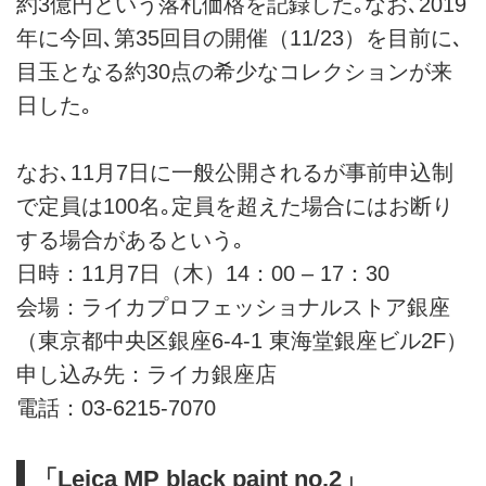
約3億円という落札価格を記録した｡なお､2019
年に今回､第35回目の開催（11/23）を目前に､
目玉となる約30点の希少なコレクションが来
日した｡
なお､11月7日に一般公開されるが事前申込制
で定員は100名｡定員を超えた場合にはお断り
する場合があるという｡
日時：11月7日（木）14：00 – 17：30
会場：ライカプロフェッショナルストア銀座
（東京都中央区銀座6-4-1 東海堂銀座ビル2F）
申し込み先：ライカ銀座店
電話：03-6215-7070
「Leica MP black paint no.2」