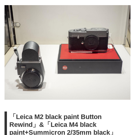
「Leica M2 black paint Button
Rewind」&「Leica M4 black
paint+Summicron 2/35mm black」