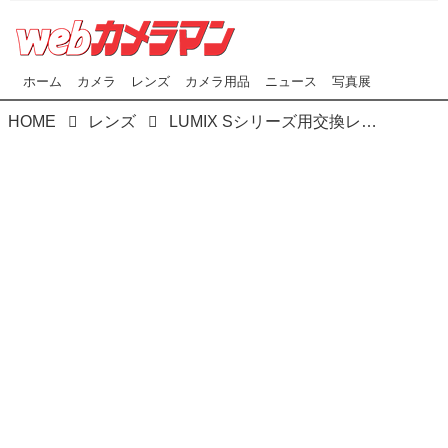
ホーム
カメラ
レンズ
カメラ用品
ニュース
写真展
HOME
レンズ
LUMIX Sシリーズ用交換レンズ2本発表！ 超広角ズーム LUMIX S PRO 16-35mm F4 & 望遠ズーム LUMIX S PRO 70-200mm F2.8 O.I.S