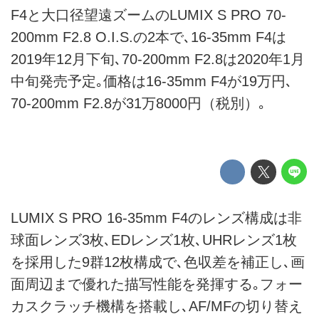
F4と大口径望遠ズームのLUMIX S PRO 70-
200mm F2.8 O.I.S.の2本で､16-35mm F4は
2019年12月下旬､70-200mm F2.8は2020年1月
中旬発売予定｡価格は16-35mm F4が19万円､
70-200mm F2.8が31万8000円（税別）｡
LUMIX S PRO 16-35mm F4のレンズ構成は非
球面レンズ3枚､EDレンズ1枚､UHRレンズ1枚
を採用した9群12枚構成で､色収差を補正し､画
面周辺まで優れた描写性能を発揮する｡フォー
カスクラッチ機構を搭載し､AF/MFの切り替え