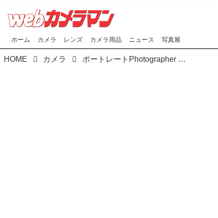
ホーム
カメラ
レンズ
カメラ用品
ニュース
写真展
HOME
カメラ
ポートレートPhotographer 河野英喜が撮影 Webカメラマンオリジナルコンテンツ『発掘！アイドル図鑑』 FILE No.021 麻帆 1/4