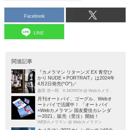
Facebook
LINE
関連記事
『カメラマン リターンズ EX 青空ひ
かり NUDE × PORTRAIT』は2024年
4月2日発売(^O^)／
森田 浩一郎 K.MORITA
@ Webカメラマン
月刊オートバイ、ゴーグル、Webオ
ートバイで活躍中！ 「オートバイ
×Webカメラマン 国友愛佳カレンダ
ー2021」販売（受注）開始！
WEBカメラマン
@ Webカメラマン