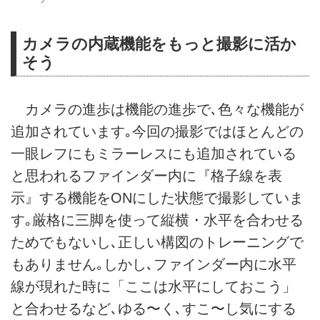
カメラの内蔵機能をもっと撮影に活か
そう
カメラの進歩は機能の進歩で､色々な機能が
追加されています｡今回の撮影ではほとんどの
一眼レフにもミラーレスにも追加されている
と思われるファインダー内に『格子線を表
示』する機能をONにした状態で撮影していま
す｡厳格に三脚を使って縦横・水平を合わせる
ためでもないし､正しい構図のトレーニングで
もありません｡しかし､ファインダー内に水平
線が現れた時に「ここは水平にしておこう」
と合わせるなど､ゆる〜く､すこ〜し気にする