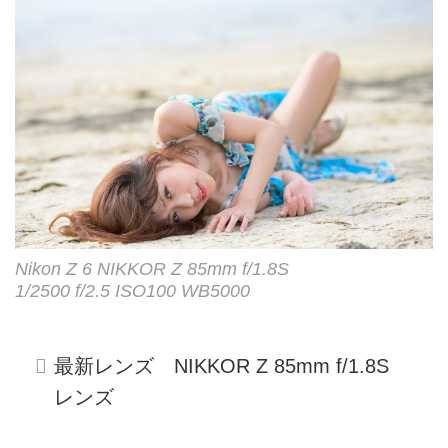
Nikon Z 6 NIKKOR Z 85mm f/1.8S
1/2500 f/2.5 ISO100 WB5000
最新レンズ NIKKOR Z 85mm f/1.8S
レンズ