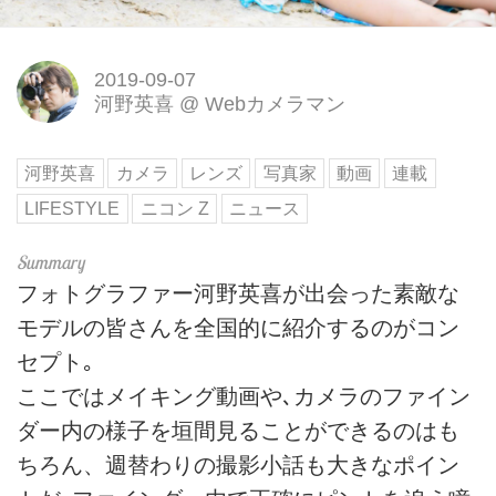
2019-09-07
河野英喜
@
Webカメラマン
河野英喜
カメラ
レンズ
写真家
動画
連載
LIFESTYLE
ニコン Z
ニュース
フォトグラファー河野英喜が出会った素敵な
モデルの皆さんを全国的に紹介するのがコン
セプト｡
ここではメイキング動画や､カメラのファイン
ダー内の様子を垣間見ることができるのはも
ちろん、週替わりの撮影小話も大きなポイン