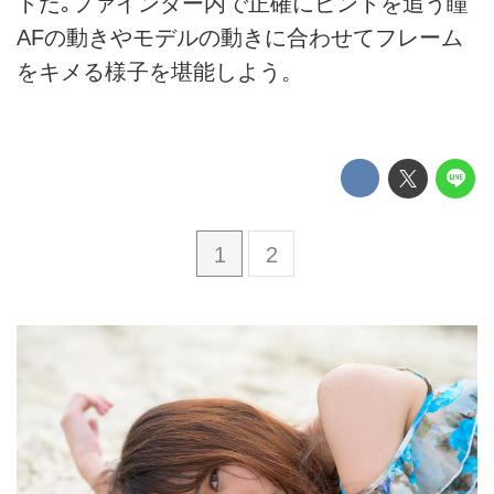
トだ｡ファインダー内で正確にピントを追う瞳
AFの動きやモデルの動きに合わせてフレーム
をキメる様子を堪能しよう。
1
2