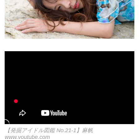
【発掘アイドル図鑑 No.21-1】麻帆
www.youtube.com