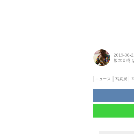
2019-08-2
坂本直樹
ニュース
写真展