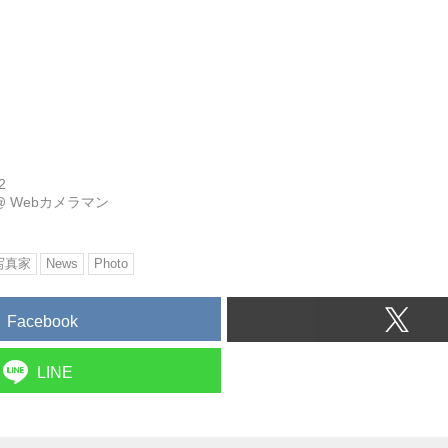
2
@
Webカメラマン
写真家
News
Photo
Facebook
LINE