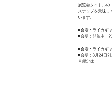
展覧会タイトルの
スナップを意味し
います｡
■会場：ライカギャ
■会期：開催中 ?12
■会場：ライカギャ
■会期：8月24日?12
月曜定休