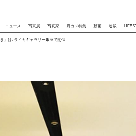
ニュース
写真展
写真家
月カメ特集
動画
連載
LIFES
立木義浩写真展『まばたき』は､ライカギャラリー銀座で開催中です｡24日からは同ギャラリー京都でも開催されます｡