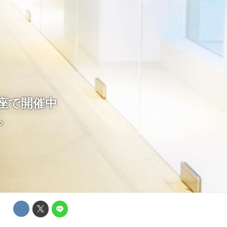
座で開催中
｡