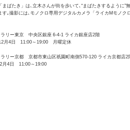
「まばたき」は､立木さんが街を歩いて､“まばたきするように”
ます｡撮影には､モノクロ専用デジタルカメラ「ライカMモノク
ラリー東京 中央区銀座 6-4-1 ライカ銀座店2階
月4日 11:00～19:00 月曜定休
ラリー京都 京都市東山区祇園町南側570-120 ライカ京都店2
月4日 11:00～19:00