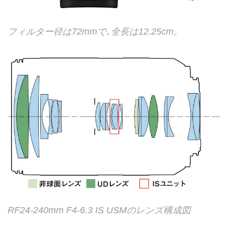
フィルター径は72mmで､全長は12.25cm。
RF24-240mm F4-6.3 IS USMのレンズ構成図