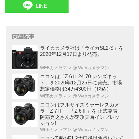
LINE
関連記事
ライカカメラ社は「ライカSL2-S」を
2020年12月17日より発売。
WEBカメラマン
@ Webカメラマン
ニコンは「Z 6Ⅱ 24-70 レンズキッ
ト」を2020年12月25日に発売。市場
想定価格は34万4300円（税込）。
WEBカメラマン
@ Webカメラマン
ニコンはフルサイズミラーレスカメ
ラ「Z 7Ⅱ」､「Z 6Ⅱ」を 正式発表｡
阿部秀之さんが速攻実写インプレッ
ション!
WEBカメラマン
@ Webカメラマン
ニコンZ用のF1.2大口径単焦点レンズ