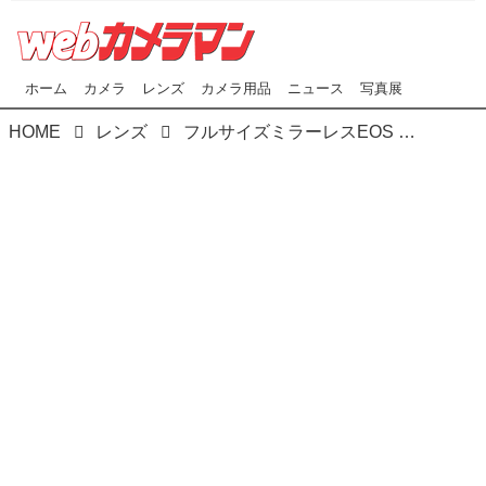
ホーム
カメラ
レンズ
カメラ用品
ニュース
写真展
HOME
レンズ
フルサイズミラーレスEOS Rシリーズ用高倍率ズーム RF24-240mm F4-6.3 IS USM登場