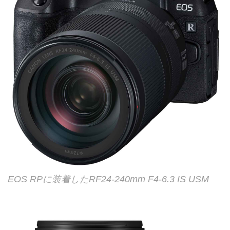
EOS RPに装着したRF24-240mm F4-6.3 IS USM