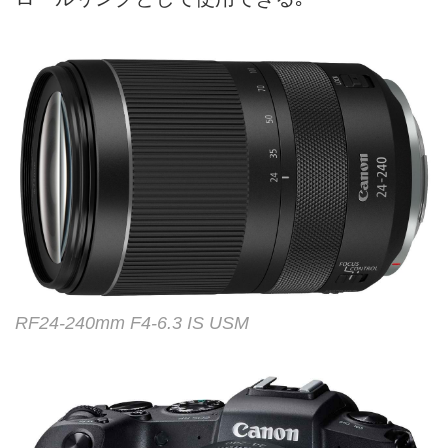
RF24-240mm F4-6.3 IS USM