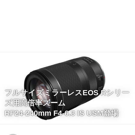
フルサイズミラーレスEOS Rシリー
ズ用高倍率ズーム
RF24-240mm F4-6.3 IS USM登場