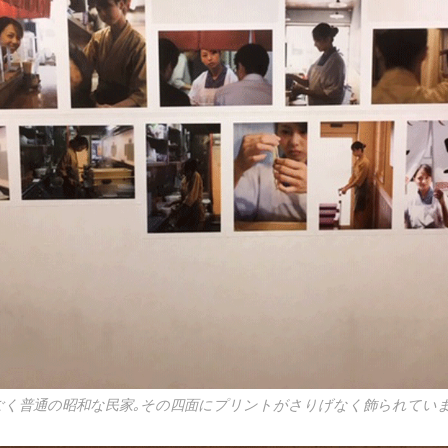
ごく普通の昭和な民家｡その四面にプリントがさりげなく飾られていま