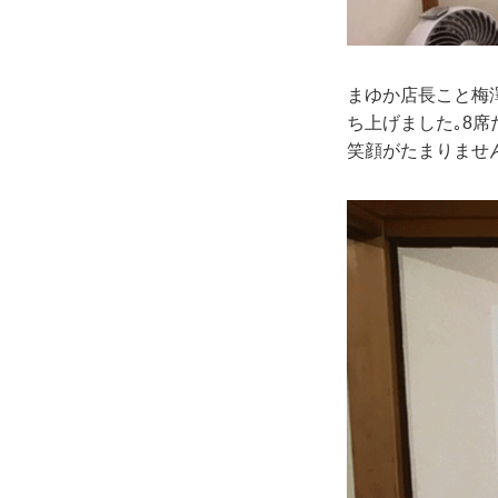
まゆか店長こと梅
ち上げました｡8
笑顔がたまりませ