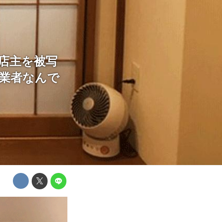
店主を被写
卒業者なんで