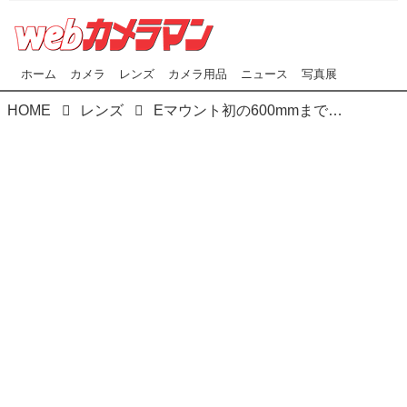
ホーム
カメラ
レンズ
カメラ用品
ニュース
写真展
HOME
レンズ
Eマウント初の600mmまでをカバーする望遠ズーム FE 200-600mm F5.6-6.3 G OSS発表