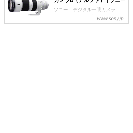
カメラα（アルファ） | ソニー
ソニー デジタル一眼カメラ
α（アルファ） 公式ウェブサイ
www.sony.jp
ト。デジタル一眼カメラα（アル
ファ）SEL200600Gの商品ページ
です。