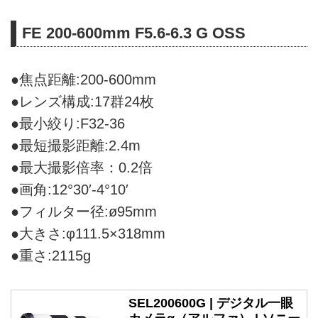
FE 200-600mm F5.6-6.3 G OSS
●焦点距離:200-600mm
●レンズ構成:17群24枚
●最小絞り:F32-36
●最短撮影距離:2.4m
●最大撮影倍率：0.2倍
●画角:12°30′-4°10′
●フィルター径:ø95mm
●大きさ:φ111.5×318mm
●重さ:2115g
SEL200600G | デジタル一眼