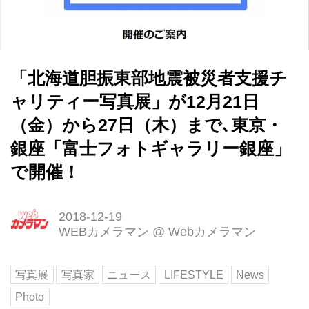
「北海道胆振東部地震被災者支援チ
ャリティー写真展」が12月21日
（金）から27日（木）まで､東京・
銀座「富士フォトギャラリー銀座」
で開催！
2018-12-19
WEBカメラマン
@
Webカメラマン
写真展
写真家
ニュース
LIFESTYLE
News
Photo