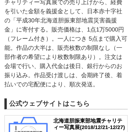
チャリティー写真展での売り上げから、経費
を引いた金額を義援金として、日本赤十字社
の「平成30年北海道胆振東部地震災害義援
金」に寄付する。販売価格は、1点1万5000円
（フレーム付き）。一人につき 5点まで購入可
能。作品の大半は、販売枚数の制限なし（一
部作者の希望により枚数制限あり）。注文は
会場で行い、購入代金は後日、銀行からのお
振り込み。作品受け渡しは、会期終了後、着
払いでの宅配便により、順次発送。
公式ウェブサイトはこちら
北海道胆振東部地震チャリテ
ィー写真展(2018/12/21-12/27)