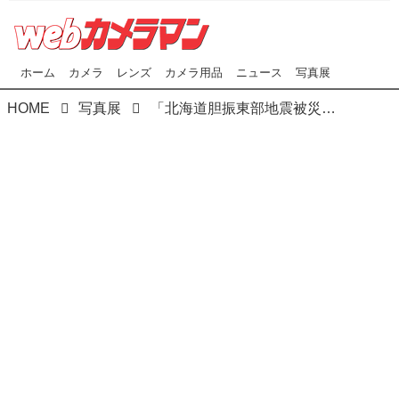
ホーム
カメラ
レンズ
カメラ用品
ニュース
写真展
HOME
写真展
「北海道胆振東部地震被災者支援チャリティー写真展」が12月21日（金）から27日（木）まで､東京・銀座「富士フォトギャラリー銀座」で開催！