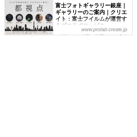
富士フォトギャラリー銀座｜
ギャラリーのご案内｜クリエ
イト：富士フイルムが運営す
るプロラボサービス
www.prolab-create.jp
このページでは、富士フォトギャ
ラリー銀座の概要と、現在ならび
に近日展示予定の作品を紹介しま
す。クリエイトは、富士フイルム
が運営するプロラボサービスで
す。リバーサル現像、各種プリン
ト、デジタル出入力サービス等の
プロラボ業務から、写真講座や写
真愛好家のためのギャラリーも運
営しています。