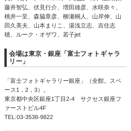
藤井智弘、伏見行介、増田雄彦、水咲奈々、
桃井一至、森脇章彦、柳瀬桐人、山岸伸、山
田久美夫、山本まりこ、湯浅立志、吉住志
穂、ルーク・オザワ、若子jet
会場は東京・銀座「富士フォトギャラ
リー」
「富士フォトギャラリー銀座」（全館。スペ
ース1，2，3）。
東京都中央区銀座1丁目2-4 サクセス銀座フ
ァーストビル4F
TEL:03-3538-9822