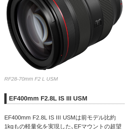
RF28-70mm F2 L USM
EF400mm F2.8L IS III USM
EF400mm F2.8L IS III USMは前モデル比約
1kgもの軽量化を実現した､EFマウントの超望