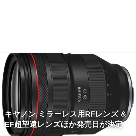
キヤノン ミラーレス用RFレンズ &
EF超望遠レンズほか発売日が決定