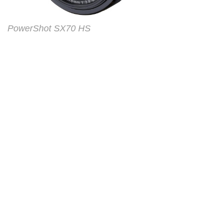
PowerShot SX70 HS