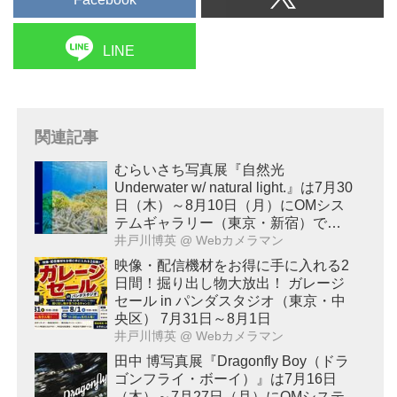
LINE
関連記事
むらいさち写真展『自然光
Underwater w/ natural light.』は7月30
日（木）～8月10日（月）にOMシス
テムギャラリー（東京・新宿）で開
催！
井戸川博英
@ Webカメラマン
映像・配信機材をお得に手に入れる2
日間！掘り出し物大放出！ ガレージ
セール in パンダスタジオ（東京・中
央区） 7月31日～8月1日
井戸川博英
@ Webカメラマン
田中 博写真展『Dragonfly Boy（ドラ
ゴンフライ・ボーイ）』は7月16日
（木）～7月27日（月）にOMシステ