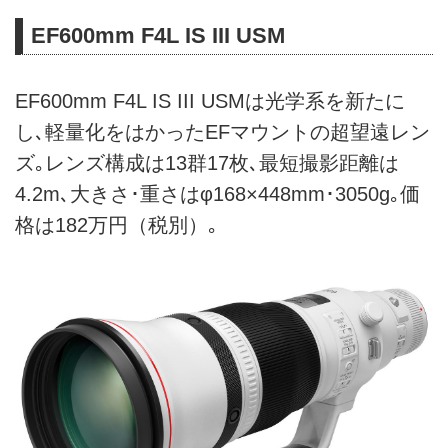
EF600mm F4L IS III USM
EF600mm F4L IS III USMは光学系を新たに
し､軽量化をはかったEFマウントの超望遠レン
ズ｡レンズ構成は13群17枚､最短撮影距離は
4.2m､大きさ･重さはφ168×448mm･3050g｡価
格は182万円（税別）｡