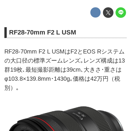
RF28-70mm F2 L USM
RF28-70mm F2 L USMはF2とEOS Rシステム
の大口径の標準ズームレンズ｡レンズ構成は13
群19枚､最短撮影距離は39cm､大きさ･重さは
φ103.8×139.8mm･1430g｡価格は42万円（税
別）｡