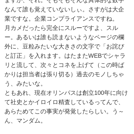
なんて誰も覚えていないしぃ。さすがは大企
業ですな。企業コンプライアンスですね。
月カメだったら完全にスルーですよ、スル
ー。あるいは誰も読まないようなページの欄
外に、豆粒みたいな大きさの文字で「お詫び
と訂正」を入れます。はたまたWEBでシャラ
リと流して、次々とコネを上げて（この時ば
かりは担当者は張り切る）過去のモノしちゃ
う、みたいな。
ともあれ、現在オリンパスは創立100年に向け
て社史とかイロイロ精査しているってんで、
あらためてこの事実が発覚したらしい。う～
ん、マンダム。