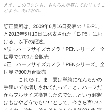
ええ、このワタシも、もちろん所有しておりますこ
とよろ。あけおめ。
訂正箇所は、2009年6月16日発表の「E-P1」
と2013年5月10日に発表された「E-P5」にお
ける、以下の記述。
×誤＝ハーフサイズカメラ「PENシリーズ」全
世界で1700万台販売
○正＝ハーフサイズカメラ「PENシリーズ」全
世界で800万台販売
………これだけ。ま、要は単純になんらかの
手違いで水増しされてたってこと。ハーフだ
からフルサイズ換算したのでは…という解釈
はもはやどうでもいいとして、今さら言いい
ますか、それ。そもそもそんな具体的な数字