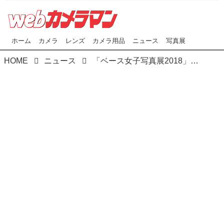
ホーム
カメラ
レンズ
カメラ用品
ニュース
写真展
HOME
ニュース
「ベース女子写真展2018」が東京・下北沢、ギャラリー「バロンデッセ」で開催中！ 11月11日（日）まで。