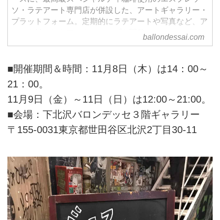
ソ・ラテアート専門店が併設した、アートギャラリー・
プラットフォーム。定期的にラテアートや写真など、ア
ートを軸にしたワークショップを開催。
ballondessai.com
■開催期間＆時間：11月8日（木）は14：00～
21：00。
11月9日（金）～11日（日）は12:00～21:00。
■会場：下北沢バロンデッセ３階ギャラリー
〒155-0031東京都世田谷区北沢2丁目30-11