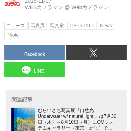
2018-11-07
WEBカメラマン
@
Webカメラマン
ニュース
写真展
写真家
LIFESTYLE
News
Photo
Facebook
LINE
関連記事
むらいさち写真展『自然光
Underwater w/ natural light.』は7月30
日（木）～8月10日（月）にOMシス
テムギャラリー（東京・新宿）で開