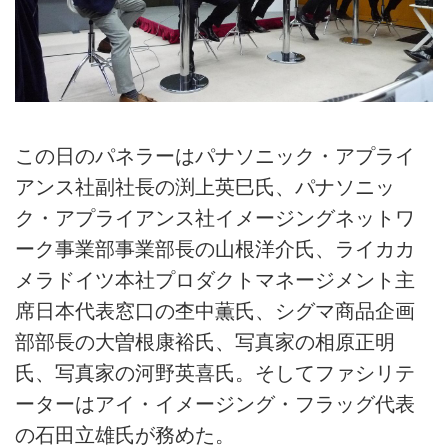
この日のパネラーはパナソニック・アプライ
アンス社副社長の渕上英巳氏、パナソニッ
ク・アプライアンス社イメージングネットワ
ーク事業部事業部長の山根洋介氏、ライカカ
メラドイツ本社プロダクトマネージメント主
席日本代表窓口の杢中薫氏、シグマ商品企画
部部長の大曽根康裕氏、写真家の相原正明
氏、写真家の河野英喜氏。そしてファシリテ
ーターはアイ・イメージング・フラッグ代表
の石田立雄氏が務めた。