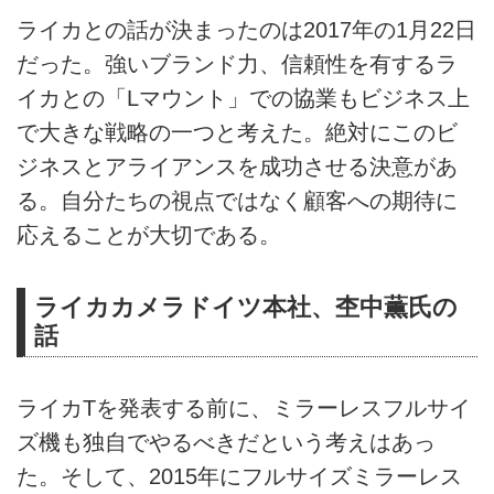
ライカとの話が決まったのは2017年の1月22日
だった。強いブランド力、信頼性を有するラ
イカとの「Lマウント」での協業もビジネス上
で大きな戦略の一つと考えた。絶対にこのビ
ジネスとアライアンスを成功させる決意があ
る。自分たちの視点ではなく顧客への期待に
応えることが大切である。
ライカカメラドイツ本社、杢中薫氏の
話
ライカTを発表する前に、ミラーレスフルサイ
ズ機も独自でやるべきだという考えはあっ
た。そして、2015年にフルサイズミラーレス