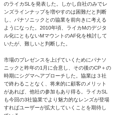
のライカSLを発表した。しかし自社のみでレ
ンズラインナップを増やすのは困難だと判断
し、パナソニックとの協業を前向きに考える
ようになった。2010年頃、ライカMのデジタ
ル化にともないMマウントのAF化を検討して
いたが、難しいと判断した。
市場のプレゼンスを上げていくためにパナソ
ニックと昨年の1月に合意し、その後のCP＋の
時期にシグマへアプローチした。協業は３社
で終わることなく、将来的に顧客のメリット
があれば、他社の参加もあり得る。ライカSL
も今回の3社協業でより魅力的なレンズが登場
すればユーザーが拡大していくことを期待し