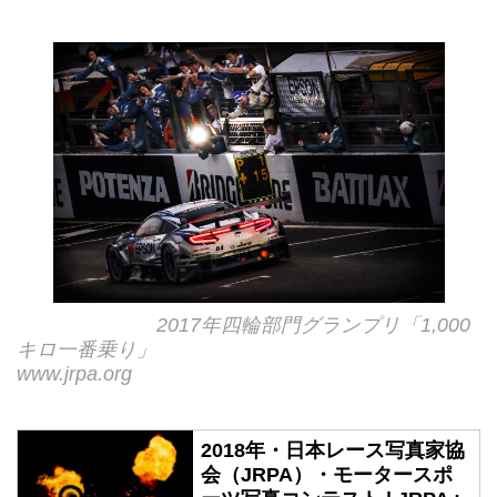
2017年四輪部門グランプリ「1,000
キロ一番乗り」
www.jrpa.org
2018年・日本レース写真家協
会（JRPA）・モータースポ