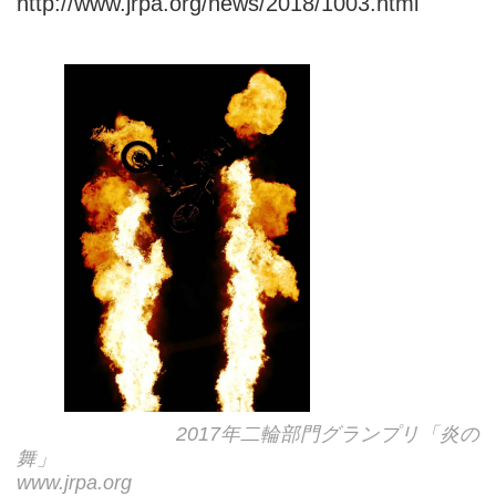
http://www.jrpa.org/news/2018/1003.html
2017年二輪部門グランプリ「炎の
舞」
www.jrpa.org