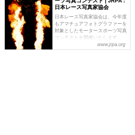
ーツ写真コンテスト | JRPA :
日本レース写真家協会
日本レース写真家協会は、今年度
もアマチュアフォトグラファーを
対象としたモータースポーツ写真
コンテストを開催いたします。
www.jrpa.org
下記の募集要項をご覧いただき、
奮ってご応募下さい。