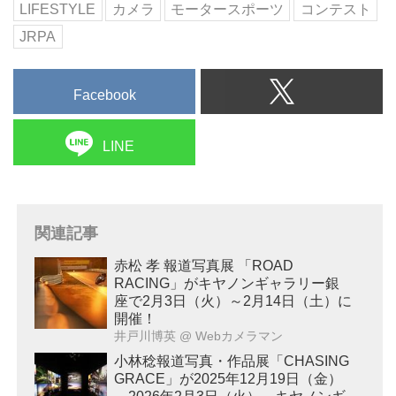
LIFESTYLE
カメラ
モータースポーツ
コンテスト
JRPA
Facebook
LINE
関連記事
赤松 孝 報道写真展 「ROAD
RACING」がキヤノンギャラリー銀
座で2月3日（火）～2月14日（土）に
開催！
井戸川博英
@ Webカメラマン
小林稔報道写真・作品展「CHASING
GRACE」が2025年12月19日（金）