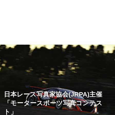
日本レース写真家協会(JRPA)主催
「モータースポーツ写真コンテス
ト」