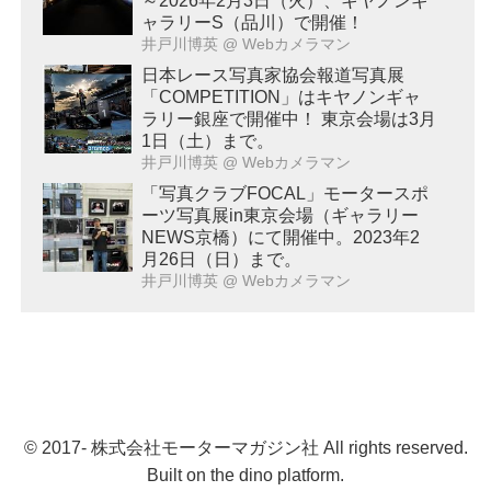
～2026年2月3日（火）、キヤノンギ
ャラリーS（品川）で開催！
井戸川博英
@ Webカメラマン
日本レース写真家協会報道写真展
「COMPETITION」はキヤノンギャ
ラリー銀座で開催中！ 東京会場は3月
1日（土）まで。
井戸川博英
@ Webカメラマン
「写真クラブFOCAL」モータースポ
ーツ写真展in東京会場（ギャラリー
NEWS京橋）にて開催中。2023年2
月26日（日）まで。
井戸川博英
@ Webカメラマン
© 2017- 株式会社モーターマガジン社 All rights reserved.
Built on
the dino platform
.