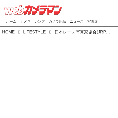
ホーム
カメラ
レンズ
カメラ用品
ニュース
写真展
HOME
LIFESTYLE
日本レース写真家協会(JRPA)主催 「モータースポーツ写真コンテスト」