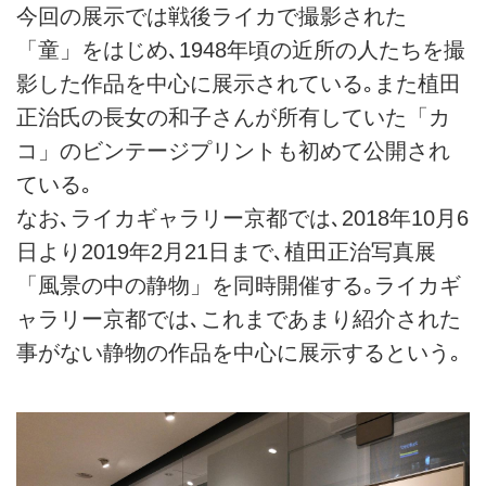
今回の展示では戦後ライカで撮影された
「童」をはじめ､1948年頃の近所の人たちを撮
影した作品を中心に展示されている｡また植田
正治氏の長女の和子さんが所有していた「カ
コ」のビンテージプリントも初めて公開され
ている｡
なお､ライカギャラリー京都では､2018年10月6
日より2019年2月21日まで､植田正治写真展
「風景の中の静物」を同時開催する｡ライカギ
ャラリー京都では､これまであまり紹介された
事がない静物の作品を中心に展示するという｡