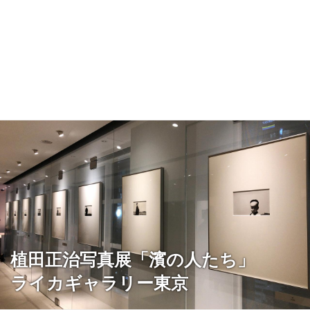
植田正治写真展「濱の人たち」
ライカギャラリー東京