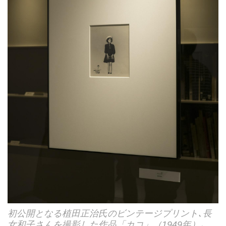
初公開となる植田正治氏のビンテージプリント､長
女和子さんを撮影した作品「カコ」（1949年）｡