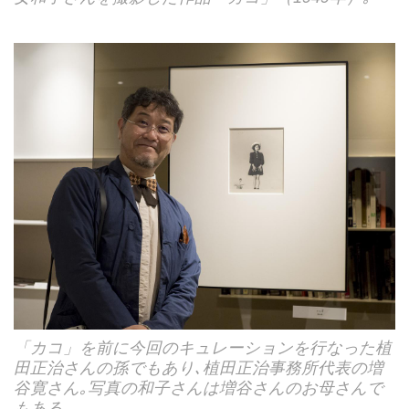
「カコ」を前に今回のキュレーションを行なった植
田正治さんの孫でもあり､植田正治事務所代表の増
谷寛さん｡写真の和子さんは増谷さんのお母さんで
もある｡