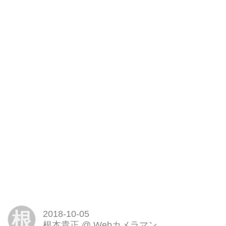
根
2018-10-05
根本貴正
@
Webカメラマン