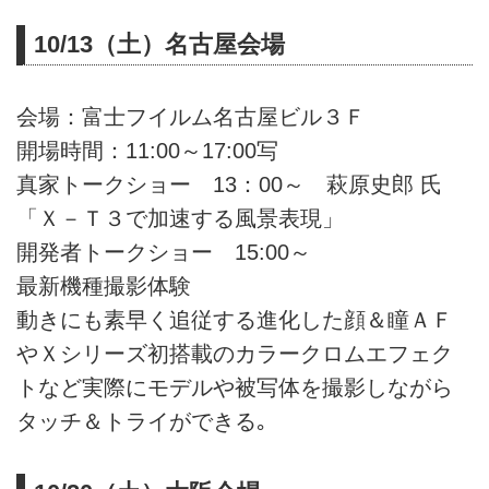
10/13（土）名古屋会場
会場：富士フイルム名古屋ビル３Ｆ
開場時間：11:00～17:00写
真家トークショー 13：00～ 萩原史郎 氏
「Ｘ－Ｔ３で加速する風景表現」
開発者トークショー 15:00～
最新機種撮影体験
動きにも素早く追従する進化した顔＆瞳ＡＦ
やＸシリーズ初搭載のカラークロムエフェク
トなど実際にモデルや被写体を撮影しながら
タッチ＆トライができる｡