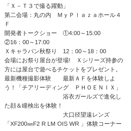
「Ｘ－Ｔ３で撮る躍動」
第二会場：丸の内 ＭｙＰｌａｚａホール４
Ｆ
開発者トークショー ①4:00～15:00
②16：00～17:00
Ｘキャラバン秋祭り 12：00～18：00
会場にお祭り屋台が登場! Ｘシリーズ持参の
方には屋台で遊べるチケットをプレゼント。
最新機種撮影体験 最新ＡＦを体験しよ
う！「チアリーディング ＰＨＯＥＮＩＸ」
浴衣ガールズで進化し
た顔＆瞳検出を体験！
大口径望遠レンズ
「XF200㎜F2 R LM OIS WR 」体験コーナー