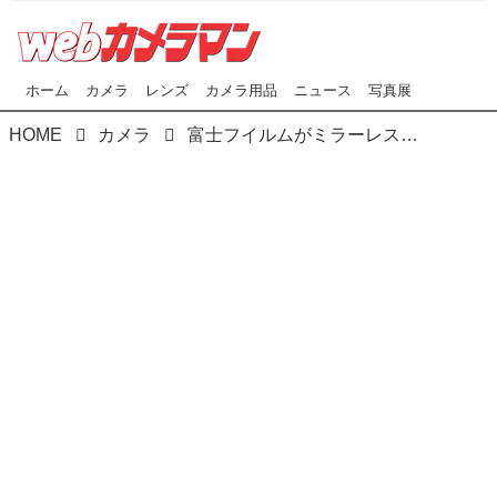
ホーム
カメラ
レンズ
カメラ用品
ニュース
写真展
HOME
カメラ
富士フイルムがミラーレス一眼「X-T3」発売記念 「FUJIFILM Xキャラバン」開催！