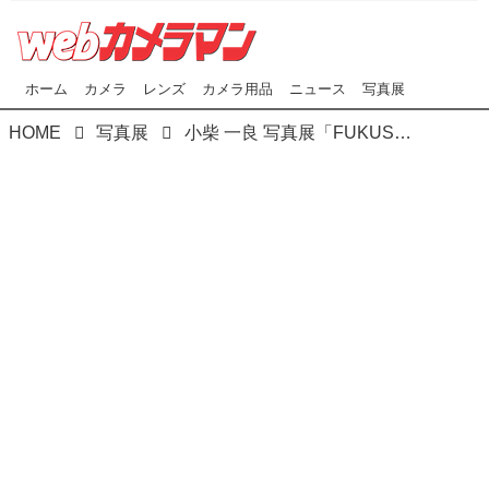
ホーム
カメラ
レンズ
カメラ用品
ニュース
写真展
HOME
写真展
小柴 一良 写真展「FUKUSHIMA 小鳥はもう鳴かない」 ●開催中～2018年8月28日(火) ＊日曜休館 銀座ニコンサロン