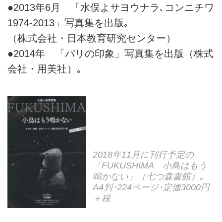
●2013年6月 「水俣よサヨウナラ､コンニチワ
1974-2013」写真集を出版｡
（株式会社・日本教育研究センター）
●2014年 「パリの印象」写真集を出版（株式
会社・用美社）｡
2018年11月に刊行予定の
「FUKUSHIMA 小鳥はもう
鳴かない」（七つ森書館）｡
A4判･224ページ･定価3000円
＋税