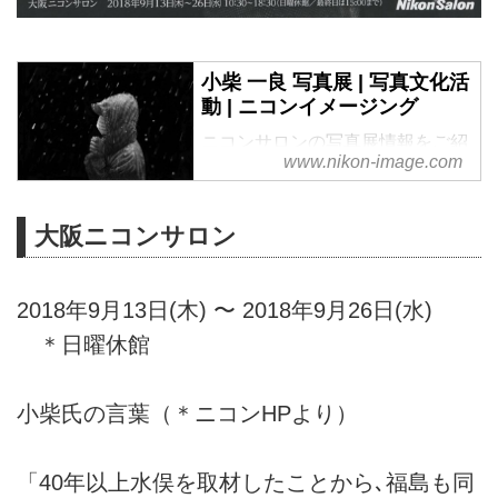
小柴 一良 写真展 | 写真文化活
動 | ニコンイメージング
ニコンサロンの写真展情報をご紹
www.nikon-image.com
介しています。
大阪ニコンサロン
2018年9月13日(木) 〜 2018年9月26日(水)
＊日曜休館
小柴氏の言葉（＊ニコンHPより）
「40年以上水俣を取材したことから､福島も同