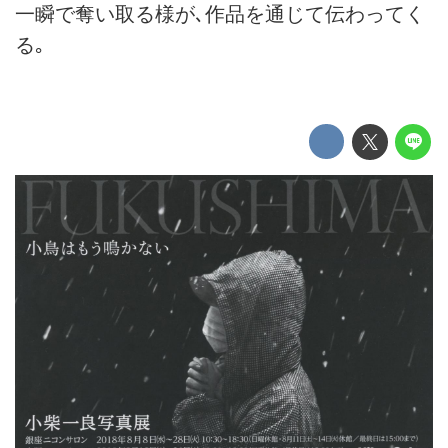
一瞬で奪い取る様が､作品を通じて伝わってく
る｡