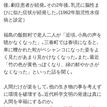
後､劇症患者が続発｡その2年後､乳児に脳性ま
ひに似た症状が続発した｡(1962年胎児性水俣
病と診定）
福島の飯館村で老人二人が「近頃､小鳥の声を
聴かなくなった」｡三春町では春頃になると､
車に轢かれた蛇がペシャンコになった姿をよ
く見たがあまり見かけなくなった｡また､最近
「竹の色が黄色っぽくなり、緑の鮮やかさが
なくなった」といった話を聞く｡
人間だけが楽をして､他の生き物の事を考えず
に環境を破壊する｡近代科学文明の発達は真に
人間を幸福にするのか｡