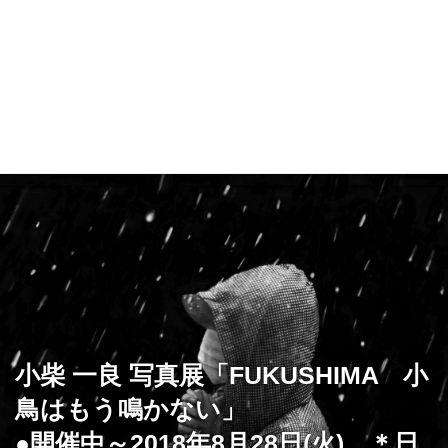
小柴 一良 写真展「FUKUSHIMA 小
鳥はもう鳴かない」
●開催中～2018年8月28日(火) ＊日