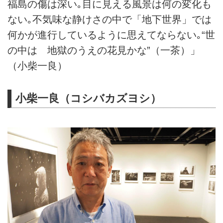
福島の傷は深い｡目に見える風景は何の変化も
ない｡不気味な静けさの中で「地下世界」では
何かが進行しているように思えてならない｡“世
の中は 地獄のうえの花見かな”（一茶）」
（小柴一良）
小柴一良（コシバカズヨシ）