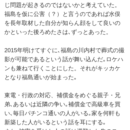
じ問題が起きるのではないかと考えていた。
福島を仮に公害（？）と言うのであれば水俣
を長年取材した自分が知らん顔をして良いの
かといった後ろめたさは､ずっとあった。
2015年明けてすぐに､福島の川内村で葬式の撮
影が可能であるという話が舞い込んだ｡ロケハ
ンも兼ねて行くことにした。それがキッカケ
となり福島通いが始まった｡
東電・行政の対応、補償金をめぐる親子・兄
弟､あるいは近隣の争い｡補償金で高級車を買
い､毎日パチンコ通いの人がいる｡家を何軒も
新築した人がいるという話を耳にする｡