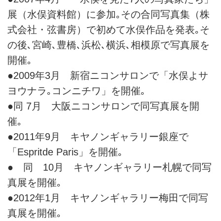
展（水俣資料館）に参加｡その合同写真集（株
式会社・弦書房）で初めて水俣作品を発表｡そ
の後､宮崎､豊橋､浜松､横浜､相模原で写真展を
開催｡
●2009年3月 新宿ニコンサロンで「水俣よサ
ヨウナラ｡コンニチワ」を開催｡
●同 7月 大阪ニコンサロンで同写真展を開
催｡
●2011年9月 キヤノンギャラリー銀座で
「Espritde Paris」を開催｡
● 同 10月 キヤノンギャラリー札幌で同写
真展を開催｡
●2012年1月 キヤノンギャラリー梅田で同写
真展を開催｡