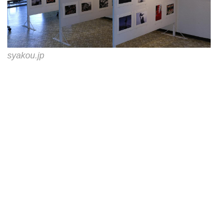
syakou.jp