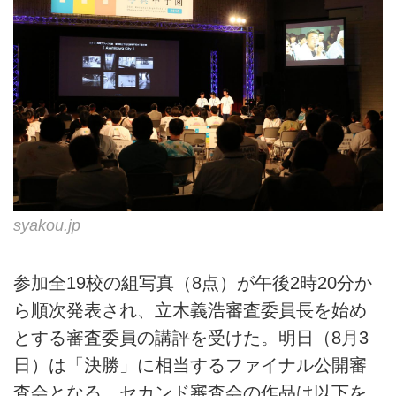
syakou.jp
参加全19校の組写真（8点）が午後2時20分か
ら順次発表され、立木義浩審査委員長を始め
とする審査委員の講評を受けた。明日（8月3
日）は「決勝」に相当するファイナル公開審
査会となる。セカンド審査会の作品は以下を