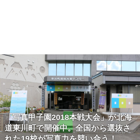
「写真甲子園2018本戦大会」が北海
道東川町で開催中。全国から選抜さ
れた19校が写真力を競い合う！