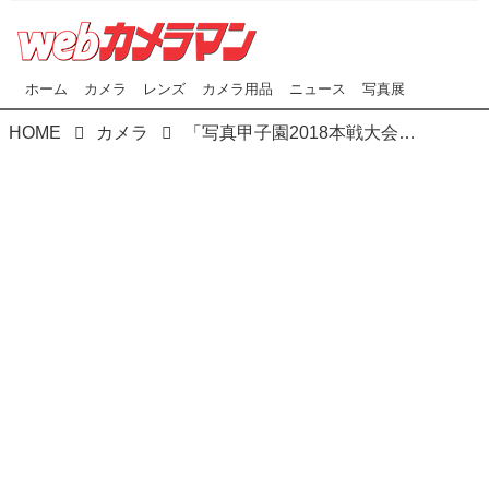
ホーム
カメラ
レンズ
カメラ用品
ニュース
写真展
HOME
カメラ
「写真甲子園2018本戦大会」が北海道東川町で開催中。全国から選抜された19校が写真力を競い合う！