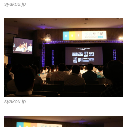
syakou.jp
syakou.jp