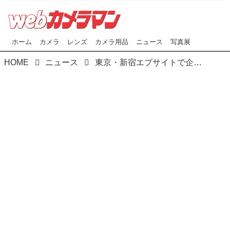
ホーム
カメラ
レンズ
カメラ用品
ニュース
写真展
HOME
ニュース
東京・新宿エプサイトで企画展「プリント解体新書-写真力を高めるプリントの秘密-」が本日（6/22）より開催！