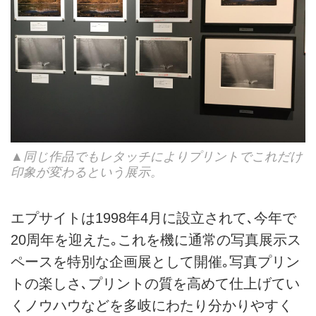
▲同じ作品でもレタッチによりプリントでこれだけ
印象が変わるという展示。
エプサイトは1998年4月に設立されて､今年で
20周年を迎えた｡これを機に通常の写真展示ス
ペースを特別な企画展として開催｡写真プリン
トの楽しさ､プリントの質を高めて仕上げてい
くノウハウなどを多岐にわたり分かりやすく