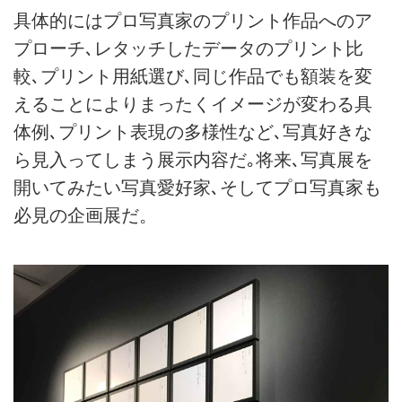
具体的にはプロ写真家のプリント作品へのア
プローチ､レタッチしたデータのプリント比
較､プリント用紙選び､同じ作品でも額装を変
えることによりまったくイメージが変わる具
体例､プリント表現の多様性など､写真好きな
ら見入ってしまう展示内容だ｡将来､写真展を
開いてみたい写真愛好家､そしてプロ写真家も
必見の企画展だ。