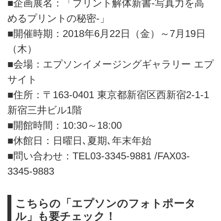
■企画展名：「プリント解体新書-写真力を高
めるプリントの秘密-」
■開催時期：2018年6月22日（金）～7月19日
（木）
■会場：エプソンイメージングギャラリー エプ
サイト
■住所：〒163-0401 東京都新宿区西新宿2-1-1
新宿三井ビル1階
■開館時間：10:30～18:00
■休館日：日曜日､夏期､年末年始
■問い合わせ：TEL03-3345-9881 /FAX03-
3345-9883
こちらの「エプソンのフォトポータ
ル」も要チェック！