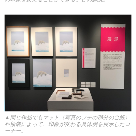
▲同じ作品でもマット（写真のフチの部分の台紙）
や額装によって、印象が変わる具体例を展示したコ
ーナー。