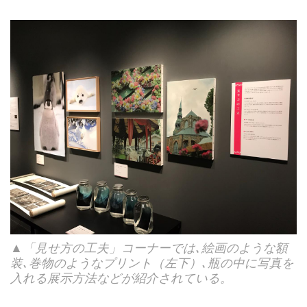
▲「見せ方の工夫」コーナーでは､絵画のような額
装､巻物のようなプリント（左下）､瓶の中に写真を
入れる展示方法などが紹介されている。