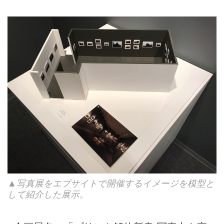
▲写真展をエプサイトで開催するイメージを模型と
して紹介した展示。