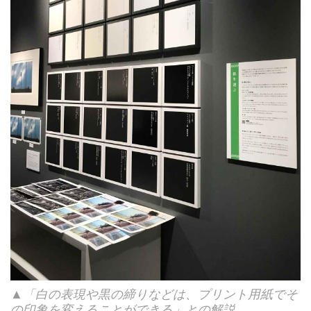
▲「白の表現や黒の締りなどは、プリント用紙でそ
の印象を変えることができる」との解説。