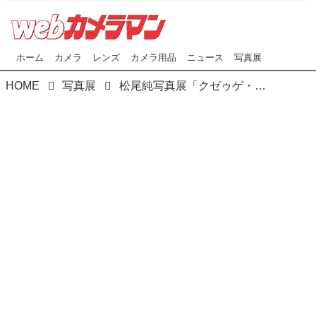
ホーム
カメラ
レンズ
カメラ用品
ニュース
写真展
HOME
写真展
松尾純写真展「クゼゥゲ・クシュ Kuzeuge-Kushu」が本日（6/20）より、東京・銀座ニコンサロンで開催！