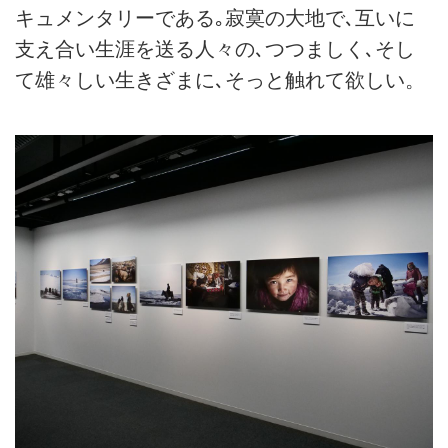
キュメンタリーである｡寂寞の大地で､互いに
支え合い生涯を送る人々の､つつましく､そし
て雄々しい生きざまに､そっと触れて欲しい。