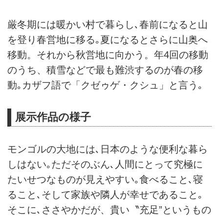
厳冬期には暖かい村で暮らし､春前になると山
を登り春営地に移る｡夏になるとさらに山奥へ
移動。それから秋営地に向かう。年4回の移動
のうち、積雪などで最も難渋するのが春の移
動｡カザフ語で「クゼゥゲ・クシュ」と言う｡
展示作品の様子
モンゴルの大地には､日本のような便利な暮ら
しはない｡ただそのぶん､人間にとって究極に
たいせつなものが見えやすい｡食べること､寝
ること､そして家族や隣人が幸せであること｡
そこに､ささやかだが、貴い〝充足”というもの