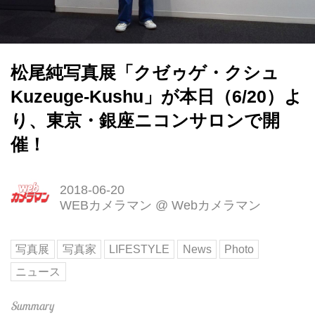
松尾純写真展「クゼゥゲ・クシュ
Kuzeuge-Kushu」が本日（6/20）よ
り、東京・銀座ニコンサロンで開
催！
2018-06-20
WEBカメラマン
@
Webカメラマン
写真展
写真家
LIFESTYLE
News
Photo
ニュース