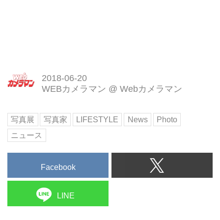
2018-06-20
WEBカメラマン
@
Webカメラマン
写真展
写真家
LIFESTYLE
News
Photo
ニュース
Facebook
LINE