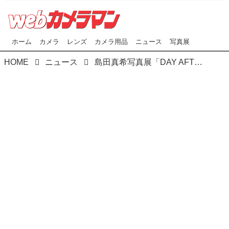
ホーム
カメラ
レンズ
カメラ用品
ニュース
写真展
HOME
ニュース
島田真希写真展「DAY AFTER DAY -神、人、人、人- BALI INDONESIA」がキヤノンギャラリー銀座で本日（6/7）より開催！