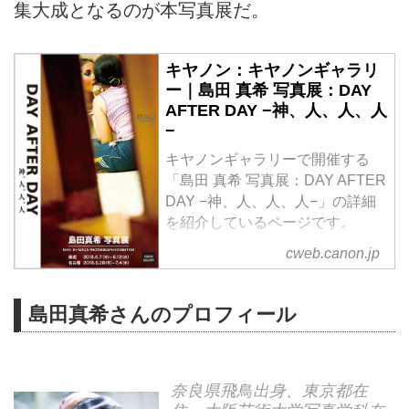
集大成となるのが本写真展だ。
キヤノン：キヤノンギャラリ
ー｜島田 真希 写真展：DAY
AFTER DAY −神、人、人、人
−
キヤノンギャラリーで開催する
「島田 真希 写真展：DAY AFTER
DAY −神、人、人、人−」の詳細
を紹介しているページです。
cweb.canon.jp
島田真希さんのプロフィール
奈良県飛鳥出身、東京都在