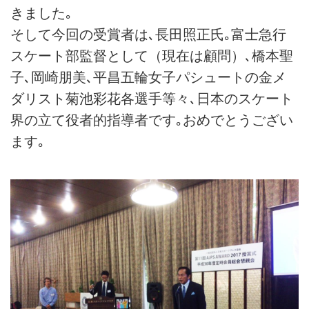
きました｡
そして今回の受賞者は､長田照正氏｡富士急行
スケート部監督として（現在は顧問）､橋本聖
子､岡崎朋美､平昌五輪女子パシュートの金メ
ダリスト菊池彩花各選手等々､日本のスケート
界の立て役者的指導者です｡おめでとうござい
ます｡