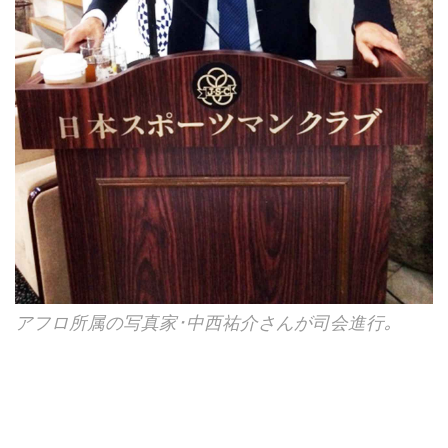
アフロ所属の写真家･中西祐介さんが司会進行｡