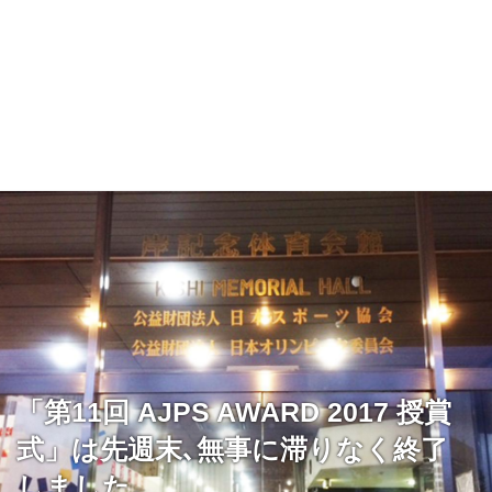
「第11回 AJPS AWARD 2017 授賞
式」は先週末､無事に滞りなく終了
しました。