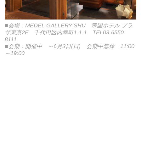
■会場：MEDEL GALLERY SHU 帝国ホテル プラ
ザ東京2F 千代田区内幸町1-1-1 TEL03-6550-
8111
■会期：開催中 ～6月3日(日) 会期中無休 11:00
～19:00