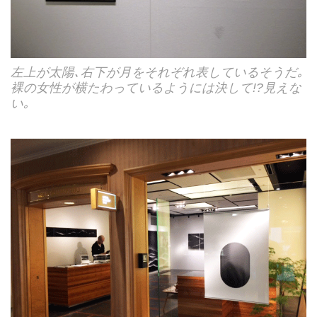
左上が太陽､右下が月をそれぞれ表しているそうだ｡
裸の女性が横たわっているようには決して!?見えな
い｡