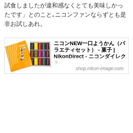
試食しましたが違和感なくとても美味しかっ
たです」とのこと｡ニコンファンならずとも是
非お試しあれ。
ニコンNEW一口ようかん（バ
ラエティセット） - 菓子 |
NikonDirect - ニコンダイレク
ト
shop.nikon-image.com
ニコンNEW一口ようかん（バラ
エティセット）に関するページ。
株式会社ニコンイメージングジャ
パンが運営する公式オンラインシ
ョップ、ニコンダイレクト