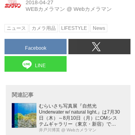
2018-04-27
WEBカメラマン
@
Webカメラマン
ニュース
カメラ用品
LIFESTYLE
News
Facebook
LINE
関連記事
むらいさち写真展『自然光
Underwater w/ natural light.』は7月30
日（木）～8月10日（月）にOMシス
テムギャラリー（東京・新宿）で開
催！
井戸川博英
@ Webカメラマン