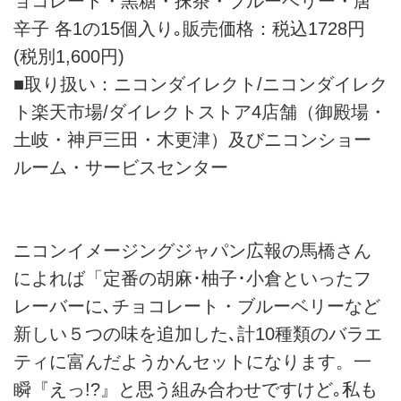
ョコレート・黒糖・抹茶・ブルーベリー・唐
辛子 各1の15個入り｡販売価格：税込1728円
(税別1,600円)
■取り扱い：ニコンダイレクト/ニコンダイレク
ト楽天市場/ダイレクトストア4店舗（御殿場・
土岐・神戸三田・木更津）及びニコンショー
ルーム・サービスセンター
ニコンイメージングジャパン広報の馬橋さん
によれば「定番の胡麻･柚子･小倉といったフ
レーバーに､チョコレート・ブルーベリーなど
新しい５つの味を追加した､計10種類のバラエ
ティに富んだようかんセットになります。一
瞬『えっ!?』と思う組み合わせですけど｡私も