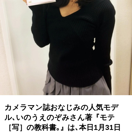
カメラマン誌おなじみの人気モデ
ル､いのうえのぞみさん著『モテ
［写］の教科書｡』は､本日1月31日