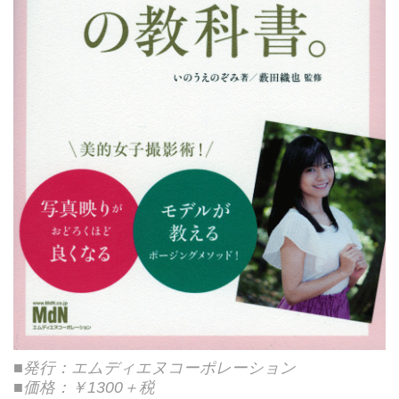
■発行：エムディエヌコーポレーション
■価格：￥1300＋税