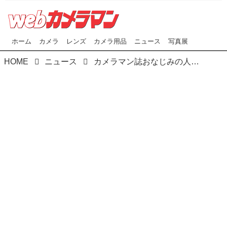
ホーム
カメラ
レンズ
カメラ用品
ニュース
写真展
HOME
ニュース
カメラマン誌おなじみの人気モデル､いのうえのぞみさん著『モテ［写］の教科書｡』は､本日1月31日発売になりました!