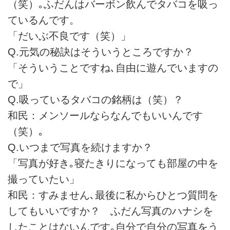
（笑）｡ふだんはバーボン飲んでタバコを吸っ
ているんです。
「だいぶ不良です（笑）」
Q.元気の秘訣はそういうところですか？
「そういうことですね､自由に遊んでいますの
で」
Q.吸っているタバコの銘柄は（笑）？
和民：メンソールならなんでもいいんです
（笑）｡
Q.いつまで写真を続けますか？
「写真が好き｡寝たきりになっても部屋の中を
撮っていたい」
和民：すみません､最後に私からひとつ質問を
してもいいですか？ ふだん写真のハナシを
したことはないんです｡自分で自分の写真をう