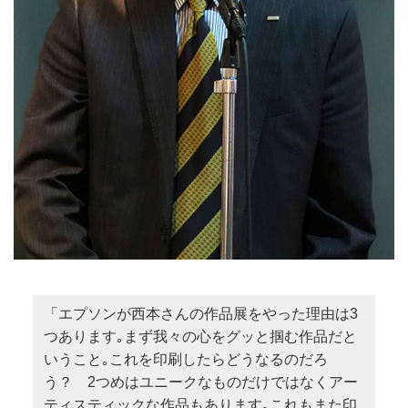
「エプソンが西本さんの作品展をやった理由は3
つあります｡まず我々の心をグッと掴む作品だと
いうこと｡これを印刷したらどうなるのだろ
う？ 2つめはユニークなものだけではなくアー
ティスティックな作品もあります｡これもまた印