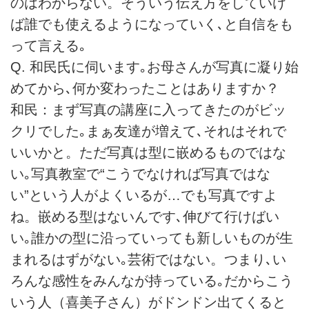
のはわからない。そういう伝え方をしていけ
ば誰でも使えるようになっていく､と自信をも
って言える｡
Q. 和民氏に伺います｡お母さんが写真に凝り始
めてから､何か変わったことはありますか？
和民：まず写真の講座に入ってきたのがビッ
クリでした｡まぁ友達が増えて､それはそれで
いいかと。ただ写真は型に嵌めるものではな
い｡写真教室で“こうでなければ写真ではな
い”という人がよくいるが…でも写真ですよ
ね。嵌める型はないんです､伸びて行けばい
い｡誰かの型に沿っていっても新しいものが生
まれるはずがない｡芸術ではない。つまり､い
ろんな感性をみんなが持っている｡だからこう
いう人（喜美子さん）がドンドン出てくると