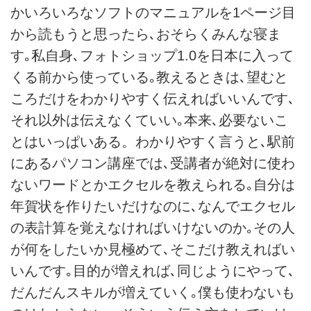
かいろいろなソフトのマニュアルを1ページ目
から読もうと思ったら､おそらくみんな寝ま
す｡私自身､フォトショップ1.0を日本に入って
くる前から使っている｡教えるときは､望むと
ころだけをわかりやすく伝えればいいんです､
それ以外は伝えなくていい｡本来､必要ないこ
とはいっぱいある。わかりやすく言うと､駅前
にあるパソコン講座では､受講者が絶対に使わ
ないワードとかエクセルを教えられる｡自分は
年賀状を作りたいだけなのに､なんでエクセル
の表計算を覚えなければいけないのか｡その人
が何をしたいか見極めて､そこだけ教えればい
いんです｡目的が増えれば､同じようにやって､
だんだんスキルが増えていく｡僕も使わないも