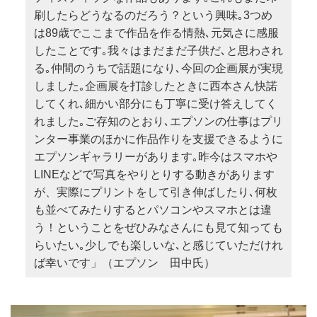
刷したらどうなるのだろう？という興味｡3つめ
は89歳でここまで作品を作る情熱､元気さに感服
したことです｡我々はまだまだ子供だ､と思わされ
る｡仲間のうちで話題になり､今回の企画展が実現
しました｡企画展を打診したときに西本さん快諾
してくれ､細かい部分にも丁寧に受け答えしてく
れました｡ご存知のとおり､エプソンの仕事はプリ
ンター事業のほかに作品作りを支援できるように
エプソンギャラリーがあります｡昨今はスマホや
LINEなどで写真をやりとりする動きがあります
が、実際にプリントをして引き伸ばしたり､何枚
も並べてみたりするとパソコンやスマホとは違
う！ということをぜひみなさんにも見て知っても
らいたい｡少しでも楽しいな､と感じていただけれ
ば幸いです」（エプソン 田中氏）