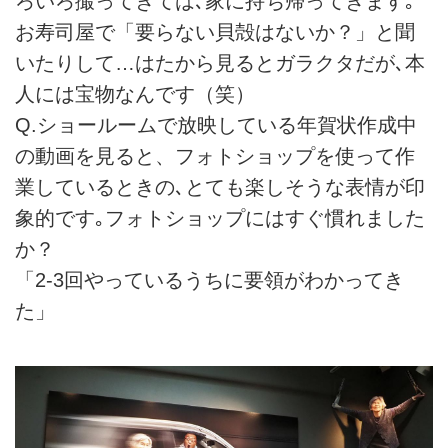
ろいろ撮ってきては､家に持ち帰ってきます｡
お寿司屋で「要らない貝殻はないか？」と聞
いたりして…はたから見るとガラクタだが､本
人には宝物なんです（笑）
Q.ショールームで放映している年賀状作成中
の動画を見ると、フォトショップを使って作
業しているときの､とても楽しそうな表情が印
象的です｡フォトショップにはすぐ慣れました
か？
「2-3回やっているうちに要領がわかってき
た」