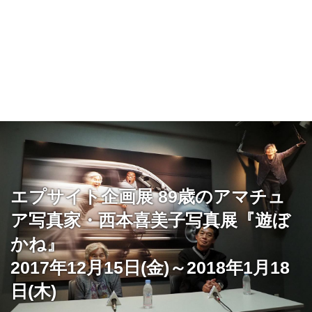
エプサイト企画展 89歳のアマチュ
ア写真家・西本喜美子写真展『遊ぼ
かね』
2017年12月15日(金)～2018年1月18
日(木)