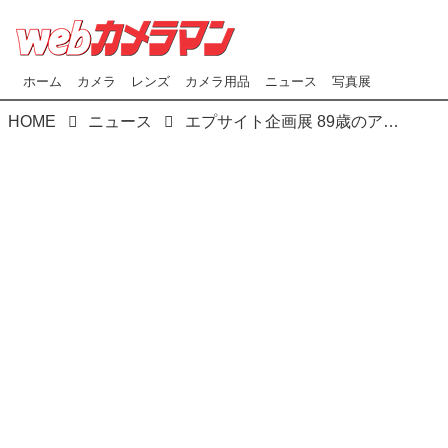
ホーム
カメラ
レンズ
カメラ用品
ニュース
写真展
HOME
ニュース
エプサイト企画展 89歳のアマチュア写真家・西本喜美子写真展『遊ぼかね』 2017年12月15日(金)～2018年1月18日(木)