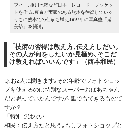
フィー､相川七瀬など日本一レコード・ジャケッ
トを作る｡東京と実家のある熊本を往復している
うちに熊本での仕事も増え1997年に写真塾「遊
美塾」を開講｡
「技術の習得は教え方､伝え方しだい｡
その人が何をしたいか見極め､そこだ
け教えればいいんです」（西本和民）
Q.お2人に聞きます｡その年齢でフォトショッ
プを使えるのは特別なスーパーおばあちゃん
だと思っていたんですが､誰でもできるもので
すか？
「特別ではない」
和民：伝え方だと思う｡もしフォトショップと