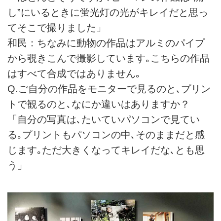
し”にいるときに蛍光灯の光がキレイだと思っ
てそこで撮りました」
和民：ちなみに動物の作品はアルミのパイプ
から覗きこんで撮影しています｡こちらの作品
はすべて合成ではありません｡
Q.ご自分の作品をモニターで見るのと､プリン
トで観るのと､なにか違いはありますか？
「自分の写真は､たいていパソコンで見てい
る｡プリントもパソコンの中､そのままだと感
じます｡ただ大きくなってキレイだな､とも思
う」