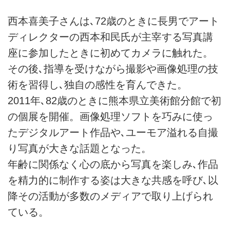
西本喜美子さんは､72歳のときに長男でアート
ディレクターの西本和民氏が主宰する写真講
座に参加したときに初めてカメラに触れた。
その後､指導を受けながら撮影や画像処理の技
術を習得し､独自の感性を育んできた。
2011年､82歳のときに熊本県立美術館分館で初
の個展を開催。画像処理ソフトを巧みに使っ
たデジタルアート作品や､ユーモア溢れる自撮
り写真が大きな話題となった。
年齢に関係なく心の底から写真を楽しみ､作品
を精力的に制作する姿は大きな共感を呼び､以
降その活動が多数のメディアで取り上げられ
ている。