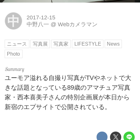
中
2017-12-15
中野八一
@
Webカメラマン
ニュース
写真展
写真家
LIFESTYLE
News
Photo
ユーモア溢れる自撮り写真がTVやネットで大
きな話題となっている89歳のアマチュア写真
家・西本喜美子さんの特別企画展が本日から
新宿のエプサイトで公開されている。