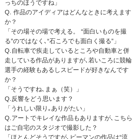
っちのほうですね」
Q. 作品のアイディアはどんなときに考えます
か？
「その場その場で考える。 “面白いものを撮
る”のではなく､“石ころでも面白く撮る”」
Q.自転車で疾走しているところや自動車と併
走している作品がありますが､若いころに競輪
選手の経験もあるしスピードが好きなんです
か？
「そうですね､まぁ（笑）」
Q.反響をどう思います？
「うれしい限り｡ありがたい」
Q.アートでキレイな作品もありますが､こちら
はご自宅のスタジオで撮影した？
「ほとんどそうですが､ピーマンの作品は“流