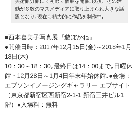
美術館分館にて初めて個展を開催｡以後、その活
動が多数のマスメディアに取り上げられ大きな話
題となり､現在も精力的に作品を制作中｡
■西本喜美子写真展『遊ぼかね』
●開催日時：2017年12月15日(金)～2018年1月
18日(木)
10：30～18：30｡最終日は14：00まで｡日曜休
館・12月28日～1月4日年末年始休館｡●会場：
エプソンイメージングギャラリー エプサイト
（東京都新宿区西新宿2-1-1 新宿三井ビル1
階）●入場料：無料