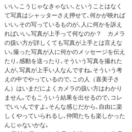
いい｡こうじゃなきゃない､ということはなく
て写真はシャッターさえ押せて､何かが映れば
いい｡その写っているものが､人に何かを訴え
ればいい｡写真が上手って何なのか？ カメラ
の扱い方が詳しくても写真が上手とは言えな
い｡撮った写真が人に何かのメッセージを伝え
たり､感動を送ったり､そういう写真を撮れた
人が､写真が上手い人なんですね｡そういう考
えの中でやっているので､この人（喜美子さ
ん）はいまだによくカメラの扱い方はわかり
ません｡でもこういう結果を出せるので､コレ
でいいんですよ｡そんな感じだから､自由に楽
しくやっていられるし､仲間たちも楽しかった
んじゃないかな｡