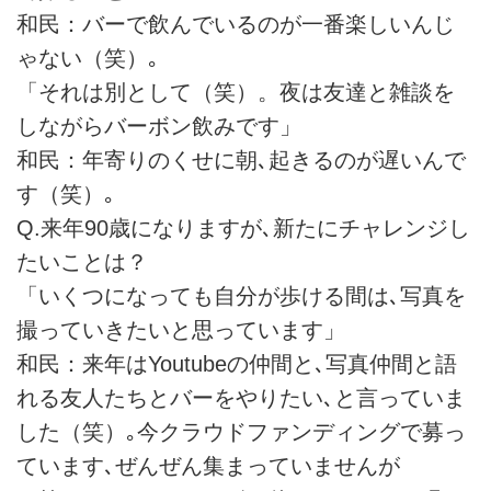
和民：バーで飲んでいるのが一番楽しいんじ
ゃない（笑）｡
「それは別として（笑）。夜は友達と雑談を
しながらバーボン飲みです」
和民：年寄りのくせに朝､起きるのが遅いんで
す（笑）｡
Q.来年90歳になりますが､新たにチャレンジし
たいことは？
「いくつになっても自分が歩ける間は､写真を
撮っていきたいと思っています」
和民：来年はYoutubeの仲間と､写真仲間と語
れる友人たちとバーをやりたい､と言っていま
した（笑）｡今クラウドファンディングで募っ
ています､ぜんぜん集まっていませんが