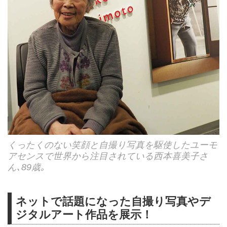
くったくのない笑顔と自撮り写真を駆使したユーモ
アセンスで世界から注目されている西本喜美子さ
ん､89歳｡
ネットで話題になった自撮り写真やデ
ジタルアート作品を展示！