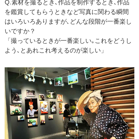
Q.素材を撮るとき､作品を制作するとき､作品
を鑑賞してもらうときなど写真に関わる瞬間
はいろいろありますが､どんな段階が一番楽し
いですか？
「撮っているときが一番楽しい｡これをどうし
よう､とあれこれ考えるのが楽しい」