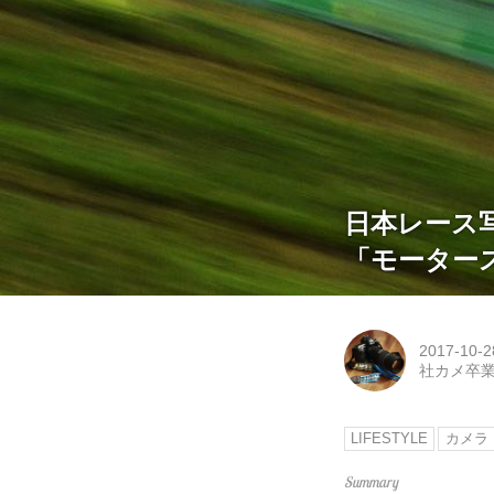
日本レース
「モーター
2017-10-2
社カメ卒
LIFESTYLE
カメラ