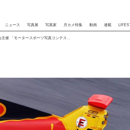
ニュース
写真展
写真家
月カメ特集
動画
連載
LIFES
日本レース写真家協会主催 「モータースポーツ写真コンテスト」