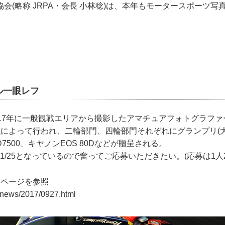
会(略称 JRPA・会長 小林稔)は、本年もモータースポーツ写
ル一眼レフ
017年に一般観戦エリアから撮影したアマチュアフォトグラファ
員によって行われ、二輪部門、四輪部門それぞれにグランプリ(
7500、キヤノンEOS 80Dなどが贈呈される。
～11/25となっているので奮ってご応募いただきたい。(応募は1人
ムページを参照
g/news/2017/0927.html