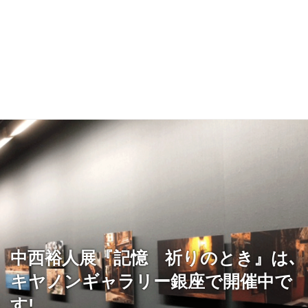
中西裕人展『記憶 祈りのとき』は､
キヤノンギャラリー銀座で開催中で
す!