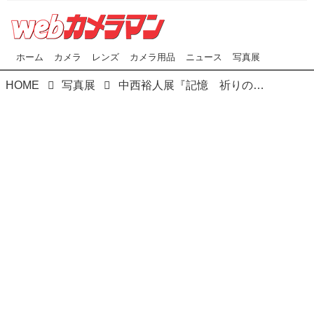
ホーム
カメラ
レンズ
カメラ用品
ニュース
写真展
HOME
写真展
中西裕人展『記憶 祈りのとき』は､キヤノンギャラリー銀座で開催中です!