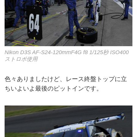
Nikon D3S AF-S24-120mmF4G f8 1/125秒 ISO400
ストロボ使用
色々ありましたけど、レース終盤トップに立
ちいよいよ最後のピットインです。