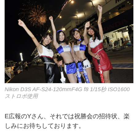
Nikon D3S AF-S24-120mmF4G f8 1/15秒 ISO1600
ストロボ使用
E広報のYさん、それでは祝勝会の招待状、楽
しみにお待ちしております。