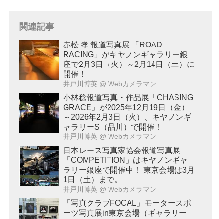
関連記事
赤松 孝 報道写真展 「ROAD
RACING」がキヤノンギャラリー銀
座で2月3日（火）～2月14日（土）に
開催！
井戸川博英
@ Webカメラマン
小林稔報道写真・作品展「CHASING
GRACE」が2025年12月19日（金）
～2026年2月3日（火）、キヤノンギ
ャラリーS（品川）で開催！
井戸川博英
@ Webカメラマン
日本レース写真家協会報道写真展
「COMPETITION」はキヤノンギャ
ラリー銀座で開催中！ 東京会場は3月
1日（土）まで。
井戸川博英
@ Webカメラマン
「写真クラブFOCAL」モータースポ
ーツ写真展in東京会場（ギャラリー