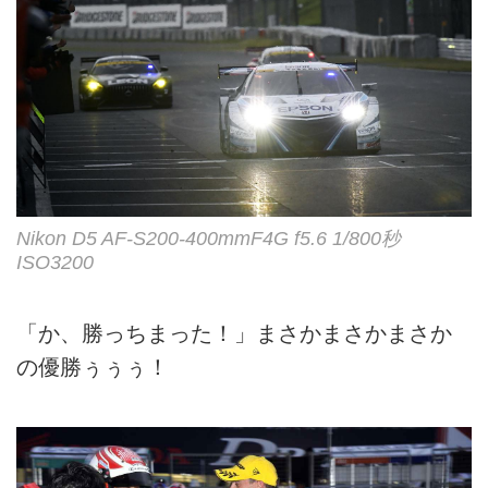
Nikon D5 AF-S200-400mmF4G f5.6 1/800秒
ISO3200
「か、勝っちまった！」まさかまさかまさか
の優勝ぅぅぅ！