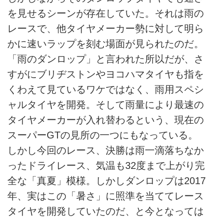
を見せるシーンが存在していた。それは雨の
レースで、他タイヤメーカー勢に対して明ら
かに速いラップを刻む場面が見られたのだ。
「雨のダンロップ」と言われた所以だが、さ
すがにブリヂストンやヨコハマタイヤも指を
くわえて見ているワケではなく、雨用スペシ
ャルタイヤを開発。そして雨量により最速の
タイヤメーカーが入れ替わるという、現在の
スーパーGTの見所の一つにもなっている。
しかし今回のレース、決勝は雨一滴落ちなか
ったドライレース、気温も32度まで上がり完
全な「真夏」模様。しかしダンロップは2017
年、実はこの「暑さ」に照準を当ててレース
タイヤを開発していたのだ、と今となっては