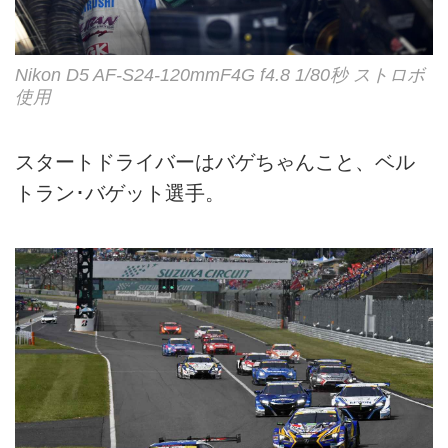
Nikon D5 AF-S24-120mmF4G f4.8 1/80秒 ストロボ
使用
スタートドライバーはバゲちゃんこと、ベル
トラン･バゲット選手。