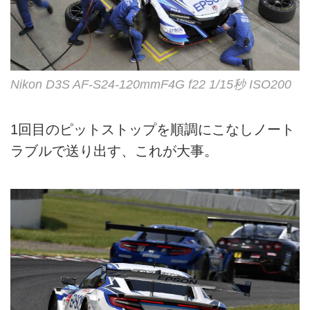
Nikon D3S AF-S24-120mmF4G f22 1/15秒 ISO200
1回目のピットストップを順調にこなしノート
ラブルで送り出す、これが大事。