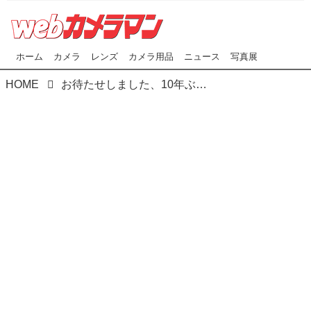
ホーム
カメラ
レンズ
カメラ用品
ニュース
写真展
HOME
お待たせしました、10年ぶりの勝利は1000kmレースの大金星! エプソンブルーが鈴鹿サーキットを席巻した2017年晩夏の1日