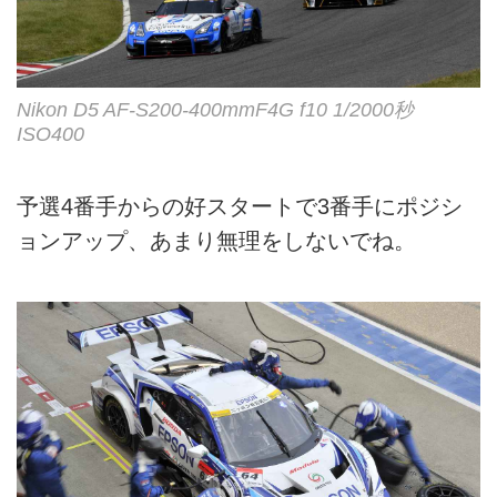
Nikon D5 AF-S200-400mmF4G f10 1/2000秒
ISO400
予選4番手からの好スタートで3番手にポジシ
ョンアップ、あまり無理をしないでね。