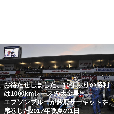
お待たせしました、10年ぶりの勝利
は1000kmレースの大金星!
エプソンブルーが鈴鹿サーキットを
席巻した2017年晩夏の1日