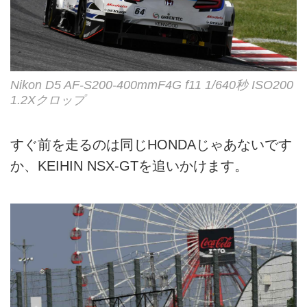
Nikon D5 AF-S200-400mmF4G f11 1/640秒 ISO200
1.2Xクロップ
すぐ前を走るのは同じHONDAじゃあないです
か、KEIHIN NSX-GTを追いかけます。