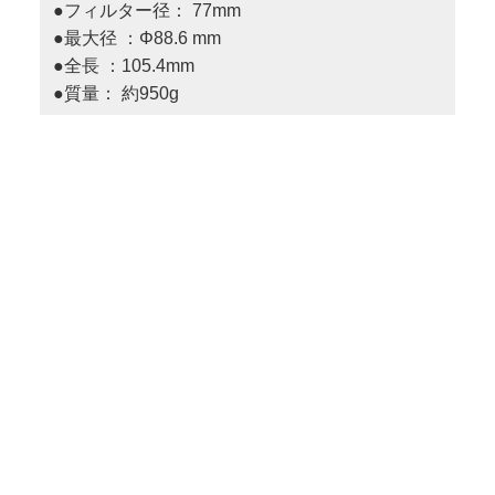
●フィルター径： 77mm
●最大径 ：Φ88.6 mm
●全長 ：105.4mm
●質量： 約950g