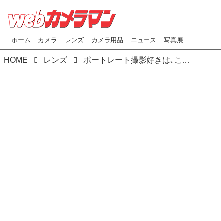
ホーム
カメラ
レンズ
カメラ用品
ニュース
写真展
HOME
レンズ
ポートレート撮影好きは､このレンズを待っていた！ キヤノンEF85mm F1.4L IS USMは2017年11月下旬発売！