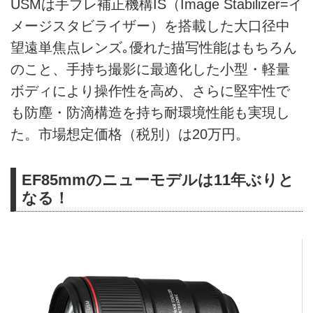
USMは手ブレ補正機構IS（Image Stabilizer=イ
メージスタビライザー）を搭載した大口径中
望遠単焦点レンズ｡優れた描写性能はもちろん
のこと、手持ち撮影に最適化した小型・軽量
ボディにより操作性を高め、さらに堅牢性で
も防塵・防滴構造を持ち耐環境性能も実現し
た。市場想定価格（税別）は20万円。
EF85mmのニューモデルは11年ぶりと
なる！