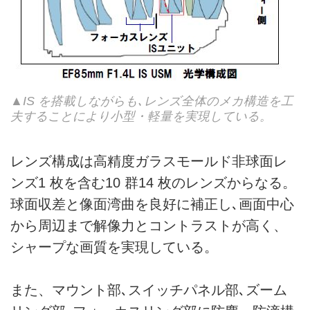
▲IS を搭載しながらも､レンズ全体のメカ構造を工
夫することにより小型・軽量を実現している。
レンズ構成は高精度ガラスモールド非球面レ
ンズ1 枚を含む10 群14 枚のレンズからなる。
球面収差と像面湾曲を良好に補正し､画面中心
から周辺まで解像力とコントラストが高く、
シャープな画質を実現している。
また、マウント部､スイッチパネル部､ズーム