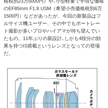
格税別23万5000円）や､小型軽量で手頃な価格
のEF85mm F1.8 USM（希望小売価格税別6万
1500円）などがあったが、今回の新製品はフ
ルサイズ機ユーザー、その中でもポートレー
ト撮影が多いプロやハイアマが待ち望んでい
たもの。11年ぶりの新設計､しかも4段分の効
果を持つIS搭載というレンズとなっての登場
だ。