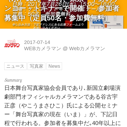
ンコー・トキナーで開催！ 参加者
募集中（定員50名・参加費無料）！
2017-07-14
WEBカメラマン
@
Webカメラマン
ニュース
写真家
News
日本舞台写真家協会会員であり､新国立劇場演
劇部門オフィシャルカメラマンである谷古宇
正彦（やこうまさひこ）氏による公開セミナ
ー「舞台写真家の現在（いま）」が、下記日
程で行われる。参加者を募集中だ｡40年以上に