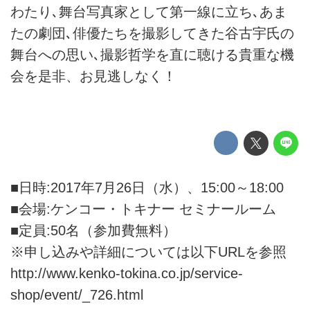
わたり､舞台写真家として第一線に立ち､あま
たの劇団､俳優たちを撮影してきた谷古宇氏の
舞台への思い､撮影哲学を直に聴ける貴重な機
会を是非、お見逃しなく！
■日時:2017年7月26日（水）、15:00～18:00
■会場:ケンコー・トキナー セミナールーム
■定員:50名（参加費無料）
※申し込みや詳細については以下URLを参照
http://www.kenko-tokina.co.jp/service-
shop/event/_726.html