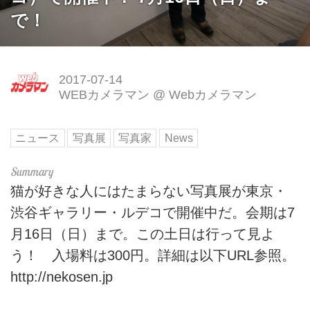
で！
2017-07-14
WEBカメラマン
@
Webカメラマン
ニュース
写真展
写真家
News
猫が好きな人にはたまらない写真展が東京・
渋谷ギャラリー・ルデコで開催中だ。会期は7
月16日（日）まで。この土日は行って見よ
う！ 入場料は300円。詳細は以下URL参照。
http://nekosen.jp