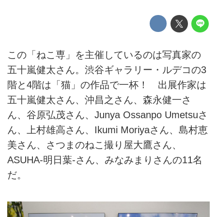
この「ねこ専」を主催しているのは写真家の
五十嵐健太さん。渋谷ギャラリー・ルデコの3
階と4階は「猫」の作品で一杯！ 出展作家は
五十嵐健太さん、沖昌之さん、森永健一さ
ん、谷原弘茂さん、Junya Ossanpo Umetsuさ
ん、上村雄高さん、Ikumi Moriyaさん、島村恵
美さん、さつまのねこ撮り屋大鷹さん、
ASUHA-明日葉-さん、みなみまりさんの11名
だ。