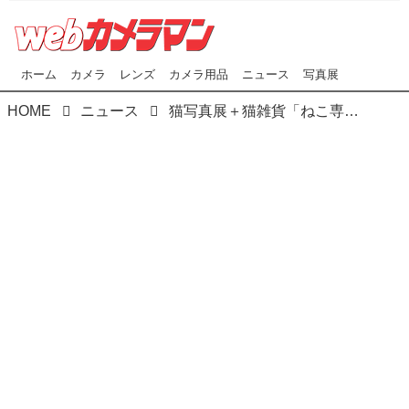
ホーム
カメラ
レンズ
カメラ用品
ニュース
写真展
HOME
ニュース
猫写真展＋猫雑貨「ねこ専」が東京・渋谷ギャラリーLE DECO（ルデコ）で開催中！ 7月16日（日）まで！