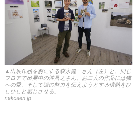
▲出展作品を前にする森永健一さん（左）と、同じ
フロアで出展中の沖昌之さん。お二人の作品には猫
への愛、そして猫の魅力を伝えようとする情熱をひ
しひしと感じさせる。
nekosen.jp