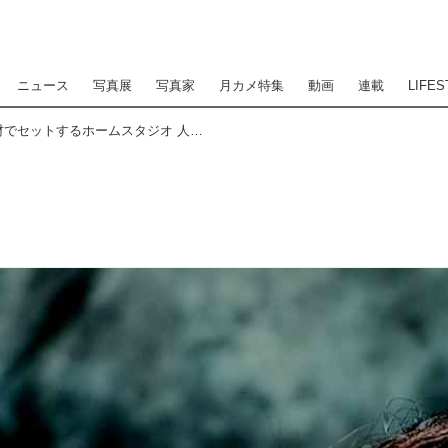
ニュース
写真展
写真家
月カメ特集
動画
連載
LIFES
マンフロット スタジオ機材でセットするホームスタジオ 人物撮影スタジオ 前編