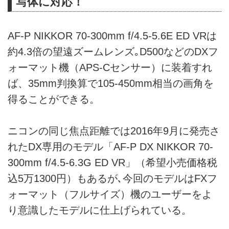
写体に対応！
AF-P NIKKOR 70-300mm f/4.5-5.6E ED VRは
約4.3倍の望遠ズームレンズ｡D500などのDXフ
ォーマット機（APS-Cセンサー）に装着すれ
ば、35mm判換算で105-450mm相当の画角を
得ることができる。
ニコンの同じ焦点距離では2016年9月に発売さ
れたDX専用のモデル「AF-P DX NIKKOR 70-
300mm f/4.5-6.3G ED VR」（希望小売価格税
込5万1300円）もあるが､今回のモデルはFXフ
ォーマット（フルサイズ）機のユーザーをよ
り意識したモデルに仕上げられている。