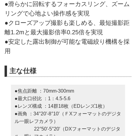
●滑らかに回転するフォーカスリング、ズーム
リングで心地よい操作感を実現
●クローズアップ撮影も楽しめる、最短撮影距
離1.2mと最大撮影倍率0.25倍を実現
●安定した露出制御が可能な電磁絞り機構を採
用
主な仕様
●焦点距離 ：70mm-300mm
●最大口径比 ：1：4.5-5.6
●レンズ構成 ：14群18枚（EDレンズ1枚）
●画角 ：34°20′-8°10′（ＦXフォーマットのデジタ
ル一眼レフカメラ）
22°50′-5°20′（DXフォーマットのデジタ