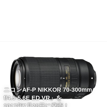
ニコンAF-P NIKKOR 70-300mm
f/4.5-5.6E ED VR」を
2017年7月28日に発売！