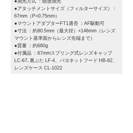
●測光方式 ：開放測光
●アタッチメントサイズ（フィルターサイズ）：
67mm（P=0.75mm）
●マウントアダプターFT1適否 ：AF駆動可
●寸法 ：約80.5mm（最大径）×146mm（レンズ
マウント基準面からレンズ先端まで）
●質量 ：約680g
●付属品 ：67mmスプリング式レンズキャップ
LC-67､裏ぶた LF-4、バヨネットフード HB-82、
レンズケース CL-1022