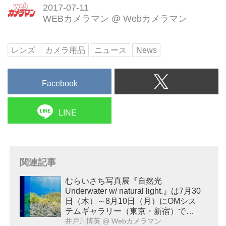
2017-07-11
WEBカメラマン
@
Webカメラマン
レンズ
カメラ用品
ニュース
News
Facebook
LINE
関連記事
むらいさち写真展『自然光
Underwater w/ natural light.』は7月30
日（木）～8月10日（月）にOMシス
テムギャラリー（東京・新宿）で開
催！
井戸川博英
@ Webカメラマン