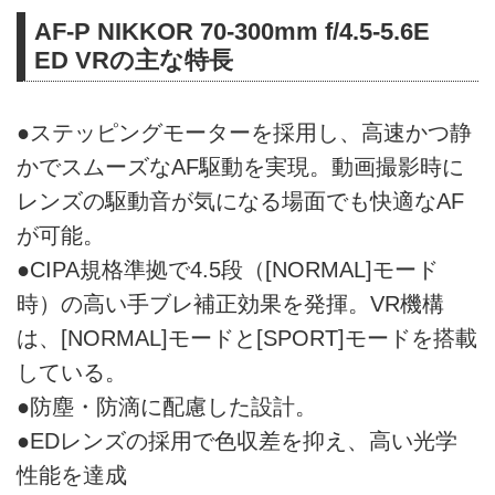
AF-P NIKKOR 70-300mm f/4.5-5.6E
ED VRの主な特長
●ステッピングモーターを採用し、高速かつ静
かでスムーズなAF駆動を実現。動画撮影時に
レンズの駆動音が気になる場面でも快適なAF
が可能。
●CIPA規格準拠で4.5段（[NORMAL]モード
時）の高い手ブレ補正効果を発揮。VR機構
は、[NORMAL]モードと[SPORT]モードを搭載
している。
●防塵・防滴に配慮した設計。
●EDレンズの採用で色収差を抑え、高い光学
性能を達成