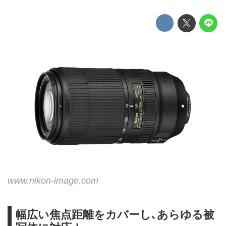
www.nikon-image.com
幅広い焦点距離をカバーし､あらゆる被