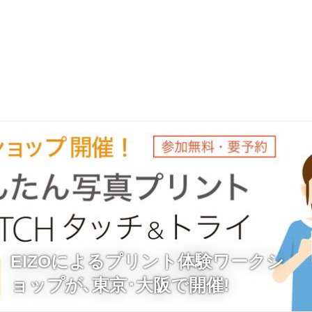
EIZOによるプリント体験ワークシ
ョップが､東京･大阪で開催!