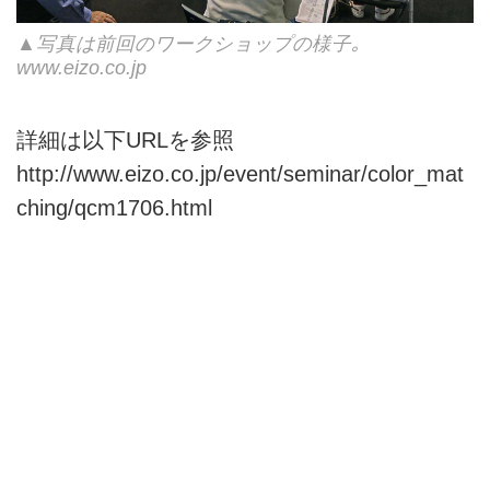
▲写真は前回のワークショップの様子｡
www.eizo.co.jp
詳細は以下URLを参照
http://www.eizo.co.jp/event/seminar/color_mat
ching/qcm1706.html