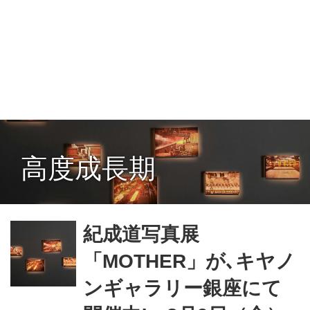
高度成長期
紀成道写真展
「MOTHER」が､キヤノ
ンギャラリー銀座にて